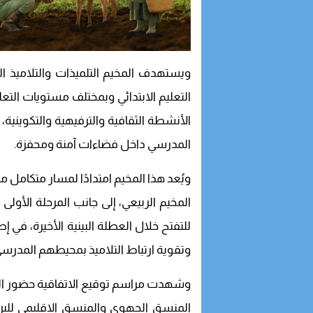
ويستهدف المخيم التلميذات والتلاميذ 
التعليم الابتدائي وبمختلف مستويات التعل
الأنشطة الثقافية والترفيهية والتكوينية،
المدرسي داخل فضاءات آمنة ومحفزة.
ويُعد هذا المخيم امتدادًا لمسار متكامل م
المخيم الربيعي، إلى جانب المرحلة الأول
للتفتح خلال العطلة البينية الأخيرة، في 
وتقوية ارتباط التلاميذ بمحيطهم المدرسي
وشهدت مراسم توقيع الاتفاقية حضور المد
المنسق الجهوي والمنسق الإقليمي للبر