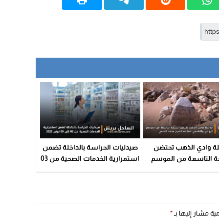
لة وادي الذهب تحتضن
صيدليات الحراسة بالداخلة تضمن
ة التاسعة من الموسم
استمرارية الخدمات الصحية من 03
والثقافي للعلامة الشيخ
إلى 09 نونبر 2025
محمد المامي
مية مشار إليها بـ
*