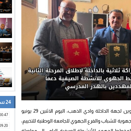
24 ساعة
وقّعت الأكاديمية الجهوية للتربية والتكوين لجهة الداخلة وادي الذهب، اليوم الاثنين 29 يونيو
00:47
ية الجهوية للشباب والفرع الجهوي للجامعة الوطنية للتخييم،
09:20
 المخطط الجهوي للأنشطة الصيفية، الرامي إلى مواصلة