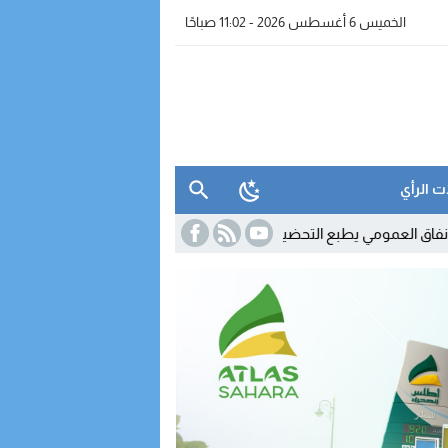
الخميس 6 أغسطس 2026 - 11:02 صباحًا
ت الرأي
تحضيرات الأولى لمالية 2027
11:42
الدرك الملكي يفكك شبكة رقمية لل