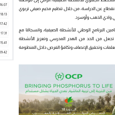
16:07
الانقطاع عن الدراسة، من خلال تنظيم مخيم صيفي تربوي
18:13
17:42
ين البرنامج الوطني للأنشطة الصيفية، وانسجامًا مع
17:31
رطة الطريق 2022-2026، التي تجعل من الحد من الهدر المدرسي وتعزيز الأنشطة
15:41
التعلمات وتحقيق الإنصاف وتكافؤ الفرص داخل المنظومة
09:42
11:28
15:51
22:08
20:25
14:43
20:20