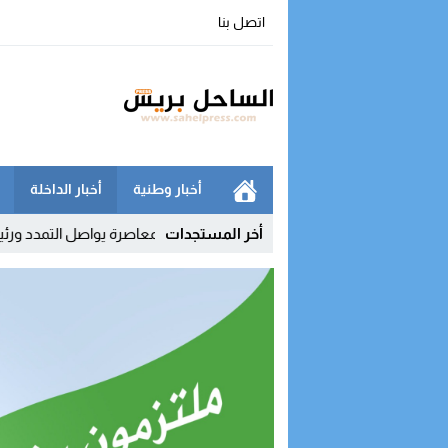
اتصل بنا
أخبار وطنية
أخبار الداخلة
أخر المستجدات
خلة – وادي الذهب.. الأصالة والمعاصرة يواصل التمدد ورئيسا جماعتين في طر