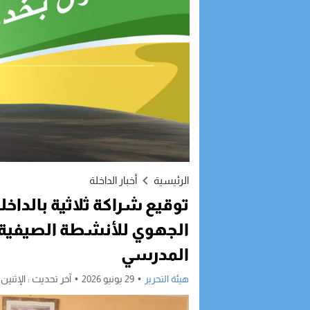
الرئيسية
أخبار الداخلة
توقيع شراكة ثلاثية بالداخل
الجهوي للأنشطة الصيفية دع
المدرسي
هيئة التحرير
29 يونيو 2026
آخر تحديث :
الإثنين, 29 يونيو, 2026 - 7:24 م