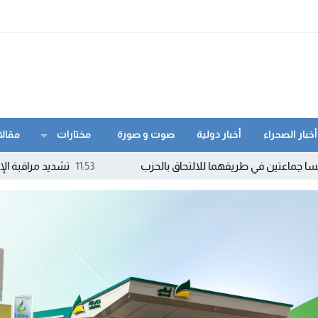
أخبار الصحراء
أخبار دولية
صوت و صورة
مختارات
مقالا
يقهما للالتحاق بالحزب
11:53
تشديد مراقبة الإنفاق العمومي يطبع ال