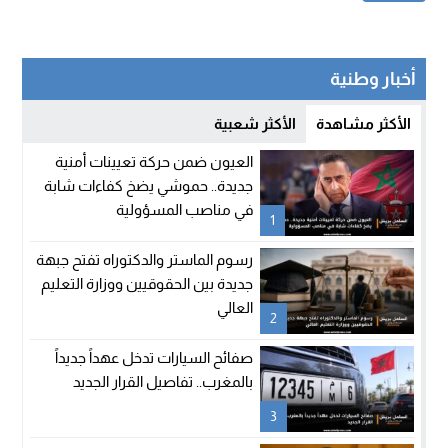
أخبار وطنية
الأكثر مشاهدة
الأكثر شعبية
العيون ضمن حركة تعيينات أمنية
جديدة.. حموشي يضخ كفاءات شابة
في مناصب المسؤولية
1
رسوم الماستر والدكتوراه تفتح جبهة
جديدة بين الحقوقيين ووزارة التعليم
العالي
2
صفائح السيارات تدخل عهداً جديداً
بالمغرب.. تفاصيل القرار الجديد
3