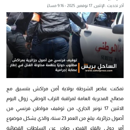
آخر تحديث :
الإثنين, 17 نوفمبر, 2025 - 9:16 مساءً
تمكنت عناصر الشرطة بولاية أمن مراكش بتنسيق مع
مصالح المديرية العامة لمراقبة التراب الوطني، زوال اليوم
الاثنين 17 نونبر الجاري، من توقيف مواطن فرنسي من
أصول جزائرية، يبلغ من العمر 23 سنة، والذي يشكل موضوع
أمر دولي بإلقاء القبض صادر عن السلطات القضائية