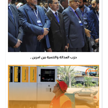
حزب العدالة والتنمية بين امرين ,