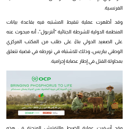
الفرنسية.
وقد أظهرت عملية تنقيط المشتبه فيه بقاعدة بيانات
المنظمة الدولية للشرطة الجنائية “أنتربول”، أنه مبحوث عنه
على الصعيد الدولي بناءً على طلب من المكتب المركزي
الوطني بباريس، وذلك للاشتباه في تورطه في قضية تتعلق
بمحاولة القتل في إطار عصابة إجرامية.
وقد أسفرت عملية الضبط والتفتيش المنجزة في هذه