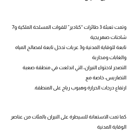
وتمت تعبئة 3 طائرات “كنادير” للقوات المسلحة الملكية و7
شاحنات صهريجية
تابعة للوقاية المدنية و3 عربات تدخل تابعة لمصالح المياه
والغابات ومحاربة
التصحر لاحتواء النيران، التي اندلعت في منطقة صعبة
التضاريس، خاصة مع
ارتفاع درجات الحرارة وهبوب رياح على المنطقة.
كما تمت الاستعانة للسيطرة على النيران بالمئات من عناصر
الوقاية المدنية