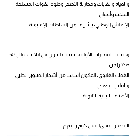
والمياه والغابات ومحاربة التصحر وجنود القوات المسلحة
الملكية وأعوان
الإنعاش الوطني، بإشراف من السلطات الإقليمية.
وحسب التقديرات الأولية، تسببت النيران في إتلاف حوالي 50
هكتارا من
الغطاء الغابوي، المكون أساسا من أشجار الصنوبر الحلبي
والفلين، وبعض
الأصناف النباتية الثانوية.
المصدر : ميدي1 تيفي.كوم و و.م.ع