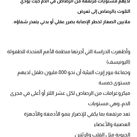
لديهم مستويات مرتفعة من الرصاص في الدم حيث يؤدي
التلوث بالرصاص إلى تعرض
ملايين الصغار لخطر الإصابة بضرر عقلي أو بدني يتعذر شفاؤه.
وأظهرت الدراسة التي أجرتها منظمة الأمم المتحدة للطفولة
(اليونيسف)
وجماعة بيور إيرث البيئية أن نحو 800 مليون طفل لديهم
مستوى خمسة
ميكروغرامات من الرصاص لكل عشر اللتر أو أعلى في مجرى
الدم، وهي مستويات
تعد مرتفعة بما يكفي للإضرار بنمو الأدمغة والأجهزة
العصبية والأعضاء
الحيوية مثل القلب والرئتين.