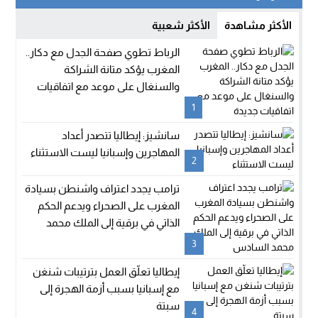
الأكثر مشاهدة
الأكثر شعبية
الرباط تطوي صفحة الجدل مع دكار..
المغرب يؤكد متانة الشراكة
والسنغال على موعد مع اتفاقيات
جديدة
1
سانشيز: إيطاليا تتصدر أعداد
المهاجرين وإسبانيا ليست الاستثناء
2
ترامب يجدد اعتراف واشنطن بسيادة
المغرب على الصحراء ويدعم الحكم
الذاتي في برقية إلى الملك محمد
السادس
3
إيطاليا تعلّق العمل بترتيبات شنغن
مع إسبانيا بسبب أزمة الهجرة إلى
سبتة
4