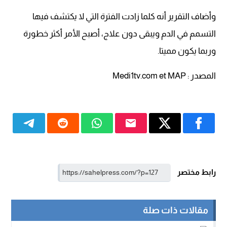
وأضاف التقرير أنه كلما زادت الفترة التي لا يكتشف فيها
التسمم في الدم ويبقى دون علاج، أصبح الأمر أكثر خطورة
وربما يكون مميتا.
المصدر : Medi1tv.com et MAP
رابط مختصر
مقالات ذات صلة