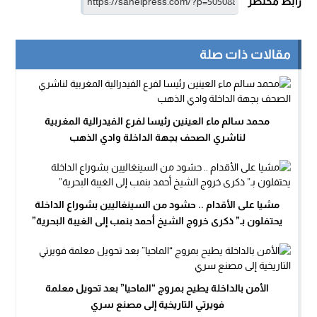
رابط مختصر
مقالات ذات صلة
محمد سالم ماء العينين رئيسا لفرع الفيدرالية المغربية
لناشري الصحف بجهة الداخلة وادي الذهب
مشيا على الأقدام .. حشود من السينغاليين بشوراع الداخلة
يحتفلون بـ” ذكرى خروج الشيخ أحمد بنمب إلى الغيبة البحرية”
الأمن بالداخلة يطيح بمروج “الماحيا” بعد تحويل معلمة
فويرتي التاريخية إلى مصنع سري