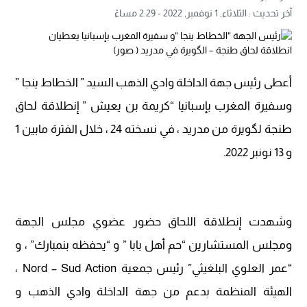
آخر تحديث :
الثلاثاء, 1 نوفمبر, 2022 - 2:29 مساءً
أعطى رئيس جهة الداخلة وادي الذهب السيد ” الخطاط ينجا ”
وسفيرة المغرب بإسبانيا “كريمة بن يعيش ” إنطلاقة لحاق
طنجة لگويرة من مدريد ، في نسخته 24 ، خلال الفترة مابين 1
و 13 نونبر 2022.
وشهدت إنطلاقة اللحاق حضور عضوي مجلس الجهة
ومجلس المستشارين “حم أهل بابا ” و “يحفظه بنمبارك” ، و
“عمر العلوي البلغيثي” رئيس جمعية Nord – Sud Action ،
الهيئة المنظمة بدعم من جهة الداخلة وادي الذهب و