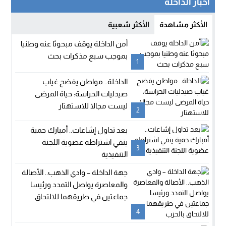
أخبار الداخلة
الأكثر مشاهدة
الأكثر شعبية
أمن الداخلة يوقف مبحوثا عنه وطنيا
بموجب سبع مذكرات بحث
1
الداخلة.. مواطن يفضح غياب
صيدليات الحراسة: حياة المرضى
ليست مجالا للاستهتار
2
بعد تداول إشاعات.. أمبارك حمية
ينفي اشتراطه عضوية اللجنة
3
التنفيذية
جهة الداخلة – وادي الذهب.. الأصالة
والمعاصرة يواصل التمدد ورئيسا
جماعتين في طريقهما للالتحاق
بالحزب
4