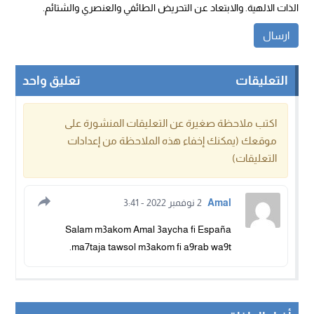
الذات الالهية. والابتعاد عن التحريض الطائفي والعنصري والشتائم.
التعليقات
تعليق واحد
اكتب ملاحظة صغيرة عن التعليقات المنشورة على
موقعك (يمكنك إخفاء هذه الملاحظة من إعدادات
التعليقات)
Amal
2 نوفمبر 2022 - 3:41
Salam m3akom Amal 3aycha fi España
.ma7taja tawsol m3akom fi a9rab wa9t