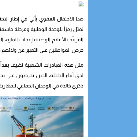
هذا الاحتفال العفوي يأتي في إطار الاحت
تمثل رمزاً للوحدة الوطنية ومرحلة حاسمة
المزينّة بالأعلام الوطنية إعجاب المارة
حرص المواطنين على التعبير عن ولائهم و
مثل هذه المبادرات الشعبية تضيف بعداً 
لدى أبناء الداخلة، الذين يحرصون على تج
ذكرى خالدة في الوجدان الجماعي للمغاربة.