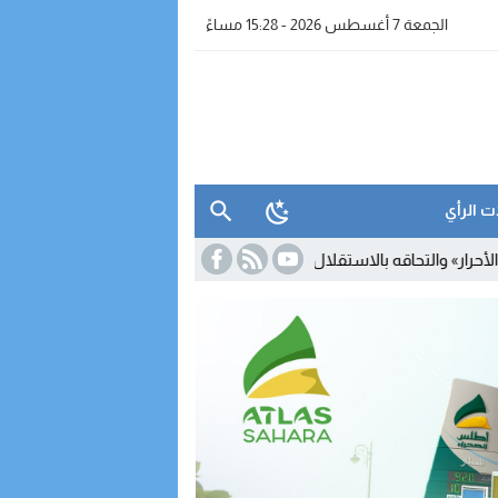
الجمعة 7 أغسطس 2026 - 15:28 مساءً
ت الرأي
قه بالاستقلال.. أمبارك حمية يستقيل من البرلمان والمحكمة الدستورية تعل