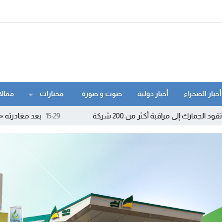
أخبار الصحراء
أخبار دولية
صوت و صورة
مختارات
مقالا
 أكثر من 200 شركة
15:29
بعد مغادرته «الأحرار» والتحا