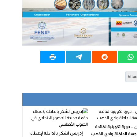
20:25
14:43
20:20
09:19
.. دورة تكوينية لفائدة
إدريس لشكر بالداخلة لإعطاء
جهة الداخلة وادي الذهب