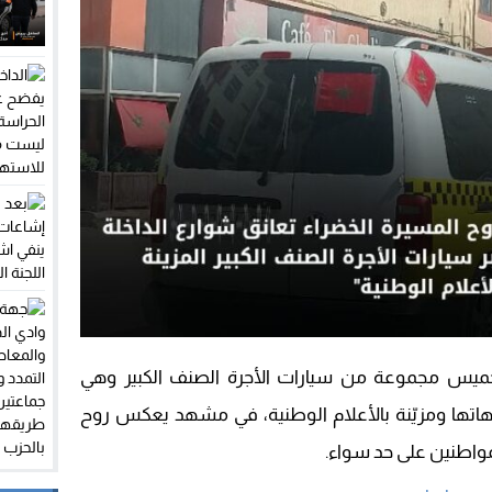
خميس مجموعة من سيارات الأجرة الصنف الكبير وهي
هاتها ومزيّنة بالأعلام الوطنية، في مشهد يعكس روح
لمواطنين على حد سواء.