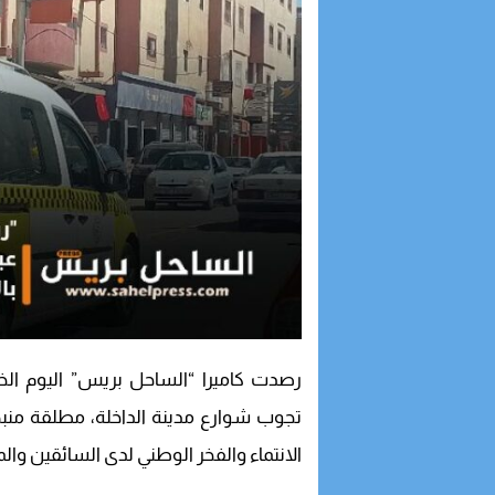
رصدت كاميرا “الساحل بريس” اليوم ال
تجوب شوارع مدينة الداخلة، مطلقة منب
الانتماء والفخر الوطني لدى السائقين وا