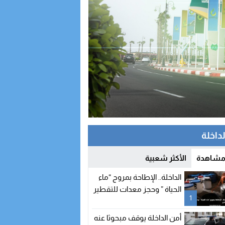
لداخلة
 مشاهدة
الأكثر شعبية
الداخلة.. الإطاحة بمروج “ماء
الحياة ” وحجز معدات للتقطير
1
أمن الداخلة يوقف مبحوثا عنه