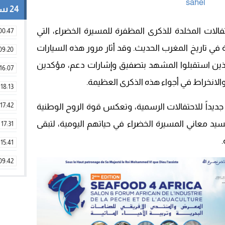
24 ساعة
فالات المخلدة للذكرى المظفرة للمسيرة الخضراء، التي
00:47
 في تاريخ المغرب الحديث. وقد أثار مرور هذه السيارات
09:20
، الذين استقبلوا المشهد بتصفيق وإشارات دعم، مؤكدين
16:07
الانخراط في أجواء هذه الذكرى العظيمة.
18:13
17:42
جديداً للاحتفالات الرسمية، وتعكس قوة الروح الوطنية
سيد معاني المسيرة الخضراء في حياتهم اليومية، لتبقى
17:31
15:41
09:42
11:28
15:51
22:08