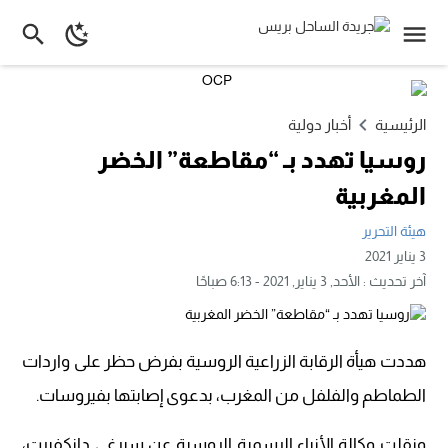
الرئيسية
أخبار دولية
روسيا تهدد بـ “مقاطعة” الخضر
المغربية
هيئة التحرير
3 يناير 2021
آخر تحديث :
الأحد, 3 يناير, 2021 - 6:13 صباحًا
هددت هيأة الرقابة الزراعية الروسية بفرض حظر على واردات
الطماطم والفلفل من المغرب، بدعوى إصابتها بفيروسات.
ونقلت وكالة الأنباء الرسمية الروسية عن سيرغي دانكفيرت،