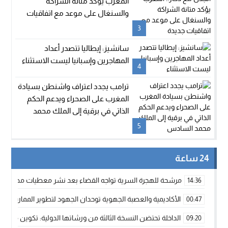
المغرب يؤكد متانة الشراكة
والسنغال على موعد مع اتفاقيات
جديدة
3
سانشيز: إيطاليا تتصدر أعداد
المهاجرين وإسبانيا ليست الاستثناء
4
ترامب يجدد اعتراف واشنطن بسيادة
المغرب على الصحراء ويدعم الحكم
الذاتي في برقية إلى الملك محمد
السادس
5
24 ساعة
مرشحة للهجرة السرية تواجه القضاء بعد نشر معطيات مضللة
14:36
الأكاديمية والعصبة الجهوية توحدان الجهود لتطوير الممارسة الك
00:47
الداخلة تحتضن النسخة الثالثة من ورشاتها الدولية: تكوين متخصص 
09:20