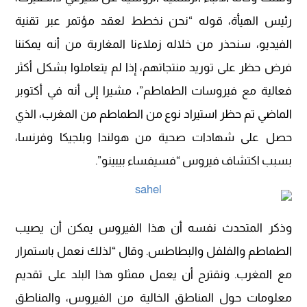
رئيس الهيأة، قوله “نحن نخطط لعقد مؤتمر عبر تقنية
الفيديو، سنحذر من خلاله زملاءنا المغاربة من أنه يمكننا
فرض حظر على توريد منتجاتهم، إذا لم يتعاملوا بشكل أكثر
فعالية مع فيروسات الطماطم”، مشيرا إلى أنه في أكتوبر
الماضي تم حظر استيراد نوع من الطماطم من المغرب، الذي
حصل على شهادات صحية من هولندا وبلجيكا وفرنسا،
بسبب اكتشاف فيروس “فسيفساء بيبينو”.
وذكر المتحدث نفسه أن هذا الفيروس يمكن أن يصيب
الطماطم والفلفل والبطاطس. وقال “لذلك نعمل باستمرار
مع المغرب. ونقترح أن يعمل ممثلو هذا البلد على تقديم
معلومات حول المناطق الخالية من الفيروس، والمناطق