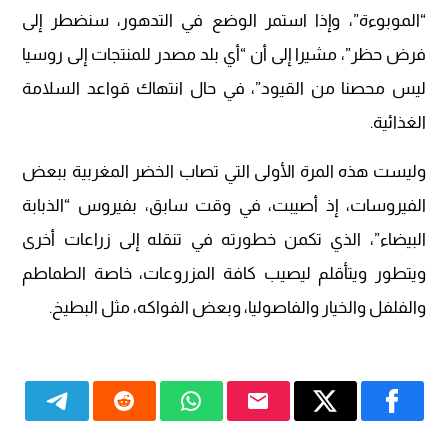
“الموبوءة”، وإذا استمر الوضع في التدهور، سنضطر إلى
فرض حظر”، مشيرا إلى أن “أي بلد مصدر للمنتجات إلى روسيا
ليس محصنا من القيود”، في حال انتهاك قواعد السلامة
الغذائية.
وليست هذه المرة الأولى التي تصاب الخضر المغربية ببعض
الفيروسات، إذ أصيبت، في وقت سابق، بفيروس “الذبابة
البيضاء”، الذي تكمن خطورته في تنقله إلى زراعات أخرى
ويتطور ويتأقلم ليصيب كافة المزروعات، خاصة الطماطم
والفلفل والخيار والفاصوليا، وبعض الفواكه، مثل البطيخ.