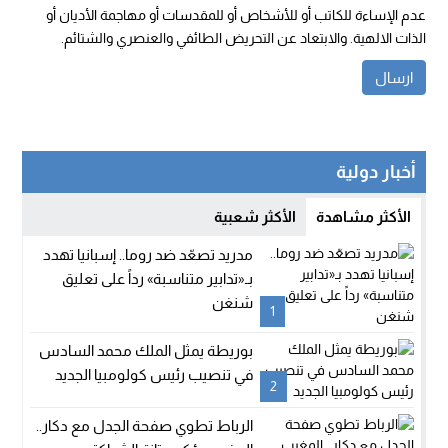
عدم الإساءة للكاتب أو للأشخاص أو للمقدسات أو مهاجمة الأديان أو
الذات الالهية. والابتعاد عن التحريض الطائفي والعنصري والشتائم.
أخبار دولية
الأكثر مشاهدة
الأكثر شعبية
مدريد تصعّد ضد روما.. إسبانيا تهدد
بـ«تدابير متناسبة» رداً على تعليق
شنغن
1
بوريطة يمثل الملك محمد السادس
في تنصيب رئيس كولومبيا الجديد
2
الرباط تطوي صفحة الجدل مع دكار..