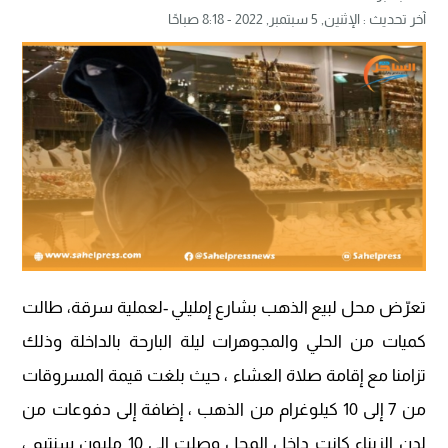
آخر تحديث :
الإثنين, 5 سبتمبر, 2022 - 8:18 صباحًا
تعرّض محل لبيع الذهب بشارع إمليلي -لعملية سرقة، طالت
كميات من الحلي والمجوهرات ليلة البارحة بالداخلة وذلك
تزامنا مع إقامة صلاة العشاء ، حيث بلغت قيمة المسروقات
من 7 إلى 10 كيلوغرام من الذهب ، إضافة إلى دفوعات من
لدن الزبناء كانت داخل المحل وصلت إلى 10 مليون سنتيم ،