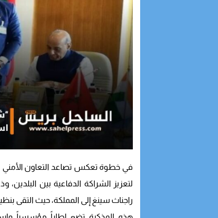
في خطوة تعكس تصاعد التعاون الأمني الد
لتعزيز الشراكة الدفاعية بين البلدين، وذ
راجناث سينغ إلى المملكة، حيث التقى بنظي
هذه المذكرة تضع إطاراً مؤسسياً واسع