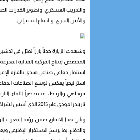
والتدريب العسكري، وتطوير القدرات الصنا
والأمن البحري، والدفاع السيبراني.
استثمار دفاعي صناعي هندي بالقارة الإفر
استراتيجياً يعكس توسع الصناعات الدفاعي
نيودلهي والرباط، مستحضراً اللقاء الت
ناريندرا مودي عام 2015 الذي أسس لشراكة متينة.
ويأتي هذا الاتفاق ضمن رؤية المغرب الرا
والدفاع، بما يرسخ الاستقرار الإقليمي وي