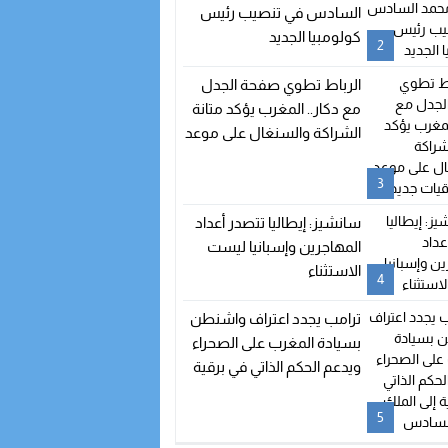
السادس في تنصيب رئيس
كولومبيا الجديد
2
الرباط تطوي صفحة الجدل
مع دكار.. المغرب يؤكد متانة
الشراكة والسنغال على موعد
مع اتفاقيات جديدة
3
سانشيز: إيطاليا تتصدر أعداد
المهاجرين وإسبانيا ليست
الاستثناء
4
ترامب يجدد اعتراف واشنطن
بسيادة المغرب على الصحراء
ويدعم الحكم الذاتي في برقية
إلى الملك محمد السادس
5