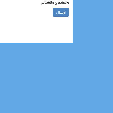
والعنصري والشتائم.