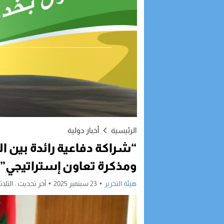
الرئيسية
أخبار دولية
“شراكة دفاعية رائدة بين ا
ومذكرة تعاون إستراتيجي”
هيئة التحرير
23 سبتمبر 2025
آخر تحديث :
الثلاثاء, 23 سبتمبر, 2025