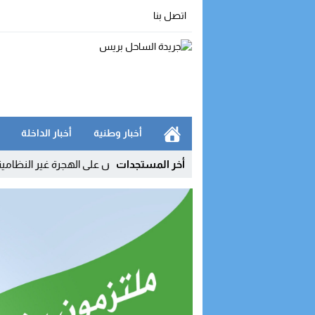
اتصل بنا
أخبار وطنية
أخبار الداخلة
أخر المستجدات
 الملكي يفكك شبكة رقمية للتحريض على الهجرة غير النظامية ويوقف مشر