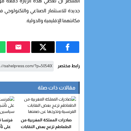
المنتظر أن تعطي هذه الزيارة دفعة قوية
جديدة للاستثمار الصناعي والتكنولوجي في
مكانتهما الإقليمية والدولية.
رابط مختصر
مقالات ذات صلة
صادرات المملكة المغربية من
فرنسا ت
الطماطم تزعج بعض النقابات
على ت