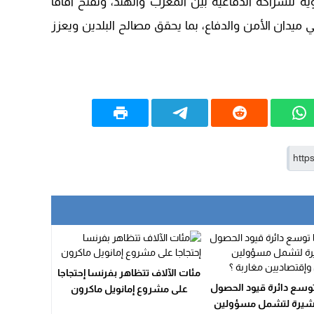
 للشراكة الدفاعية بين المغرب والهند، وتفتح آفاقاً
 ميدان الأمن والدفاع، بما يحقق مصالح البلدين ويعزز
20:25
14:43
20:20
09:19
مئات الآلاف تتظاهر بفرنسا إحتجاجا
وسع دائرة قيود الحصول
على مشروع إمانويل ماكرون
أشيرة لتشمل مسؤولين