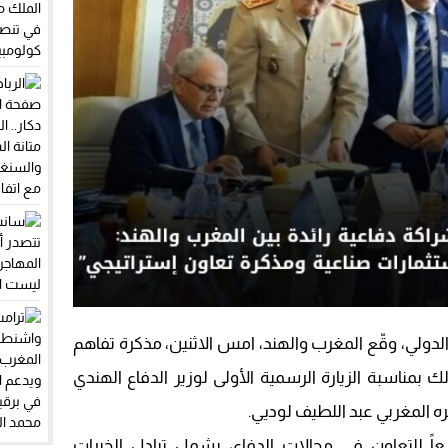
ولي، وقّع المغرب والهند، امس الاثنين، مذكرة تفاهم
لك بمناسبة الزيارة الرسمية الأولى لوزير الدفاع الهندي
ره المغربي عبد اللطيف لوديي.
اً للتعاون في مجالات الدفاع، يشمل تبادل الخبرات