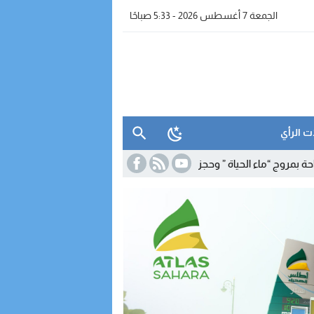
الجمعة 7 أغسطس 2026 - 5:33 صباحًا
ت الرأي
ماء الحياة ” وحجز معدات للتقطير
19:39
برنامج شتوي غير مسبوق لـ”رايان إير