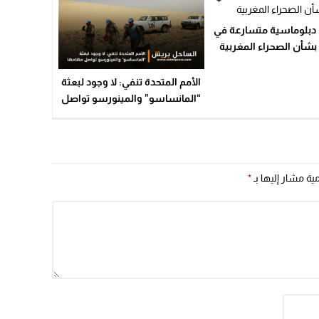
 دبلوماسية متسارعة في
بشأن الصحراء المغربية
الأمم المتحدة تنفي: لا وجود لبعثة
“المانساسو” والمينورسو تواصل
مهامها
مية مشار إليها بـ
*