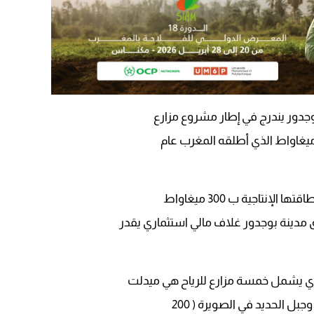
09:19
بوجدور يندرج في إطار مشروع مزارع
إنتاجية ب 300 ميغاواط
مدينة بوجدور غلاف مالي استثماري يقدر
لذي يشمل خمسة مزارع للرياح هي ميدلت