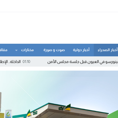
أخبار الصحراء
أخبار دولية
صوت و صورة
مختارات
مقالا
ي العيون قبل جلسة مجلس الأمن
01:10
الداخلة.. الإطاحة بمروج “