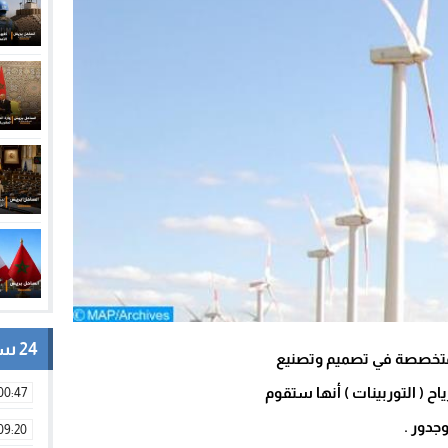
24 ساعة
لمتخصصة في تصميم وتصنيع
ح ( التوربينات ) أنها ستقوم
00:47
09:20