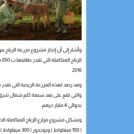
وأشار إلى أن إنجاز مشروع مزرعة الرياح ب
الرياح المتكاملة التي تقدر طاقتها ب 850 ميغاواط الذي أطلقه المغرب عام
2016 .
وقد رصد لهذه المزرعة الريحية التي تقدر طاقتها ال
والتي تقع على بعد سبعة كلم شمال شرق 
بحوالي 4 مليار درهم .
ويشكل مشروع مزارع الرياح المتكاملة ا
( 180 ميغاواط ) وبوجدور ( 300 ميغاواط ) وجبل الحديد في الصويرة ( 200