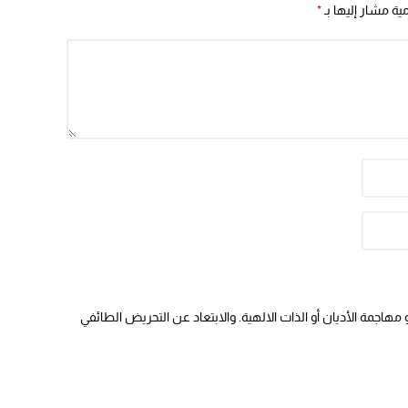
مية مشار إليها بـ
*
هاجمة الأديان أو الذات الالهية. والابتعاد عن التحريض الطائفي