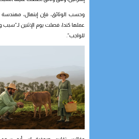
وحسب الوثائق، فإن إبتهال، مهندسة ا
عملها كندا، فصلت يوم الإثنين لـ”سبب 
للواجب”.