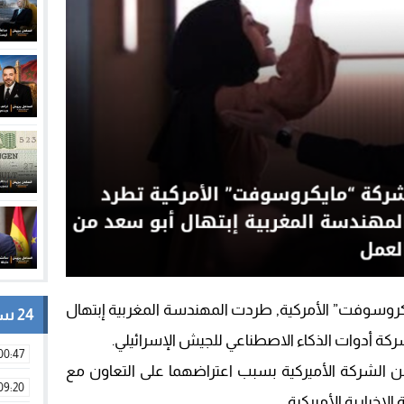
وسوفت” الأمركية, طردت المهندسة المغربية إبتهال
24 ساعة
شركة أدوات الذكاء الاصطناعي للجيش الإسرائيلي.
00:47
ن الشركة الأميركية بسبب اعتراضهما على التعاون مع
09:20
إخبارية الأميركية.