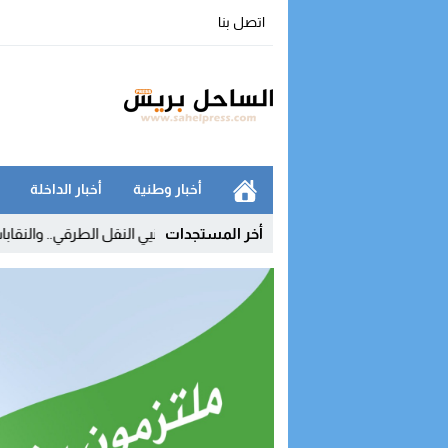
اتصل بنا
أخبار وطنية
أخبار الداخلة
أخر المستجدات
سعار المحروقات يفجر غضب مهنيي النقل الطرقي.. والنقابات تلوح بالتصعيد