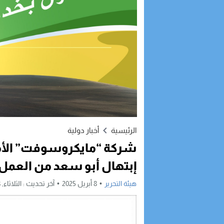
الرئيسية
أخبار دولية
شركة “مايكروسوفت” الأمر
إبتهال أبو سعد من العمل
هيئة التحرير
8 أبريل 2025
آخر تحديث :
الثلاثاء, 8 أبريل, 2025 - 2:18 مساءً