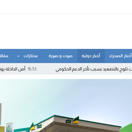
أخبار الصحراء
أخبار دولية
صوت و صورة
مختارات
مقالا
 بسبب تأخر الدعم الحكومي
16:53
أمن الداخلة يوقف مبحوثا عنه