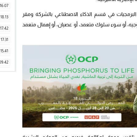
16:07
لبرمجيات في قسم الذكاء الاصطناعي بالشركة ومقر
18:13
وجيه، أو سوء سلوك متعمد، أو عصيان، أو إهمال متعمد
17:42
17:31
15:41
09:42
11:28
15:51
22:08
20:25
14:43
20:20