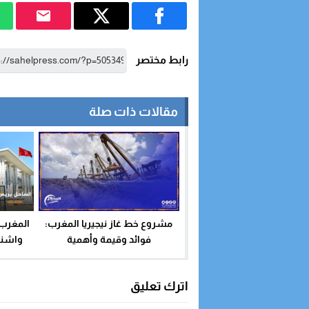
رابط مختصر
مقالات ذات صلة
مشروع خط غاز نيجيريا المغرب:
المغرب 
فوائد وقيمة وأهمية
واشنط
تفعيله س
اترك تعليق