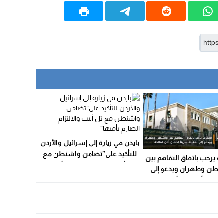
بايدن في زيارة إلى إسرائيل والأردن
للتأكيد على”تضامن واشنطن مع
يرحب باتفاق التفاهم بين
تل أبيب والالتزام الصارم بأمنها”
ن وطهران ويدعو إلى
ريعاً لضمان أمن الملاحة