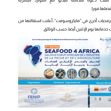
لقت دعوة لمكالمة فيديو مع الموارد البشرية
09:19
صلها فورا.
برمجيات أخرى في “مايكروسوفت”، أعلنت استقالتها من
دماتها يوم الإثنين أيضا، حسب الوثائق.