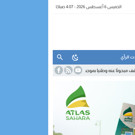
الخميس 6 أغسطس 2026 - 4:07 صباحًا
ت الرأي
 وطنيا بموجب سبع مذكرات بحث
16:42
الداخلة.. مواطن يفضح غياب صيدليا