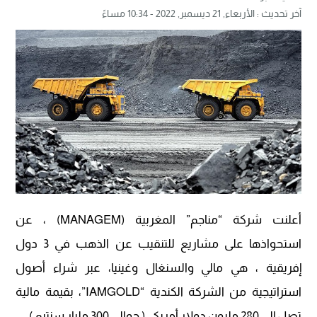
آخر تحديث :
الأربعاء, 21 ديسمبر, 2022 - 10:34 مساءً
أعلنت شركة “مناجم” المغربية (MANAGEM) ، عن
استحواذها على مشاريع للتنقيب عن الذهب في 3 دول
إفريقية ، هي مالي والسنغال وغينيا، عبر شراء أصول
استراتيجية من الشركة الكندية “IAMGOLD”، بقيمة مالية
تصل إلى 280 مليون دولار أمريكي ( حوالي 300 مليار سنتيم ) .