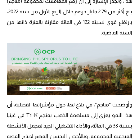
هذا، وتجدر الإشارة إلى أن رقم المعاملات لمجموعة (مناجم)
بلغ أكثر من 2.79 مليار درهم خلال الربع الأول من سنة 2022،
بارتفاع قوي نسبته 122 في المائة مقارنة بالفترة ذاتها من
السنة الماضية.
وأوضحت “مناجم”، في بلاغ لها، حول مؤشراتها الفصلية، أن
هذا النمو يعزى إلى مساهمة الذهب بمنجم Tri-K في غينيا
بنسبة 33 في المائة، والأداء التشغيلي الجيد لمجمل الأنشطة
المنجمية للمجموعة، وبالأخص التحسن المهم لإنتاج الفضة