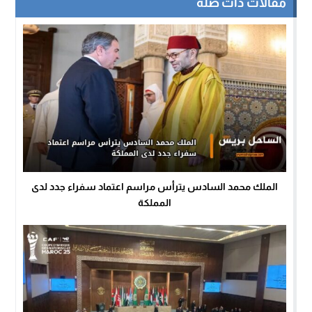
مقالات ذات صلة
الملك محمد السادس يترأس مراسم اعتماد سفراء جدد لدى
المملكة