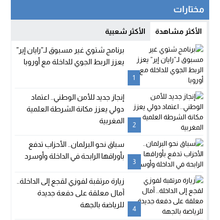
مختارات
الأكثر مشاهدة
الأكثر شعبية
برنامج شتوي غير مسبوق لـ”رايان إير”
يعزز الربط الجوي للداخلة مع أوروبا
1
إنجاز جديد للأمن الوطني.. اعتماد
دولي يعزز مكانة الشرطة العلمية
المغربية
2
سباق نحو البرلمان.. الأحزاب تدفع
بأوراقها الرابحة في الداخلة وأوسرد
3
زيارة مرتقبة لفوزي لقجع إلى الداخلة..
آمال معلقة على دفعة جديدة
للرياضة بالجهة
4