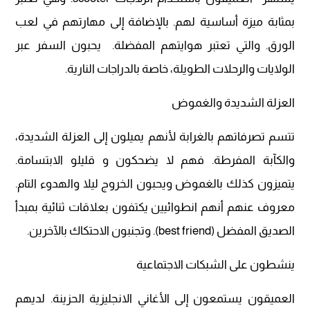
بمثابة ميزة أساسية لهم. بالإضافة إلى مهارتهم في لعب
الورق. والتي تعتبر هوايتهم المفضلة. يحبون السفر عبر
الولايات والرحلات الطويلة، خاصة بالدراجات النارية.
العزلة الشديدة والغموض
تتسم تصرفاتهم بالغرابة لأنهم يميلون إلى العزلة الشديدة،
والكآبة المفرطة. فهم لا يضحكون و قليلو الابتسامة.
يتميزون كذلك بالغموض ويحبون الخروج ليلا والهدوء التام.
معروف عنهم أنهم انطوائيين يكتفون بعلاقات ثنائية بمبدأ
الصديق المفضل (best friend). وتجنبون الاحتكاك بالآخرين.
ينشطون على الشبكات الاجتماعية
العميقون يستمعون إلى الأغاني الانجليزية الحزينة. لديهم