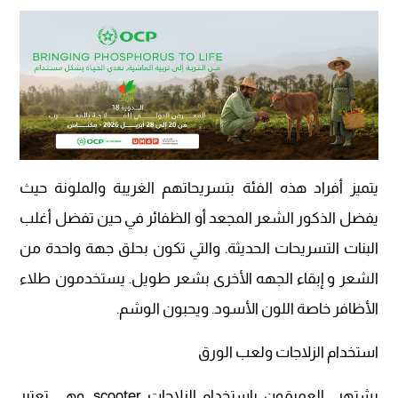
يتميز أفراد هذه الفئة بتسريحاتهم الغريبة والملونة حيث
يفضل الذكور الشعر المجعد أو الظفائر في حين تفضل أغلب
البنات التسريحات الحديثة. والتي تكون بحلق جهة واحدة من
الشعر و إبقاء الجهه الأخرى بشعر طويل. يستخدمون طلاء
الأظافر خاصة اللون الأسود. ويحبون الوشم.
استخدام الزلاجات ولعب الورق
يشتهر العميقون باستخدام الزلاجات scooter. وهي تعتبر