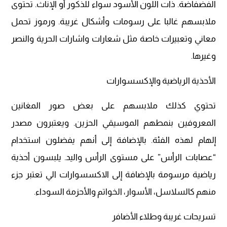
الفضفاضة. ذات اللون الأسود سواء للذكور أو الإناث. تحتوى
ملابسهم غالبا على رسومات وأشكال غريبة. ورموز تحمل
معاني وتعبيرات خاصة مثل شعارات واشارات الحرية والنصر
وغيرها.
الأحذية الرياضية والإكسسوارات
تحتوي كذلك ملابسهم على بعض صور المغانين
المعروفين بنمطهم الموسيقي الحزين. ويعتبرون مصدر
إلهام لهذه الفئة. بالإضافة إلى أنهم يفضلون استخدام
“عصابات الرأس” على مستوى الرأس واليد. يلبسون أحذية
رياضية مرسومة بالإضافة إلى الاكسسوارات الي تعتبر جزء
منهم كالسلاسل، الأسوار، الخواتم والأحزمة السوداء.
تسريحات غريبة وطلاء الأضافر