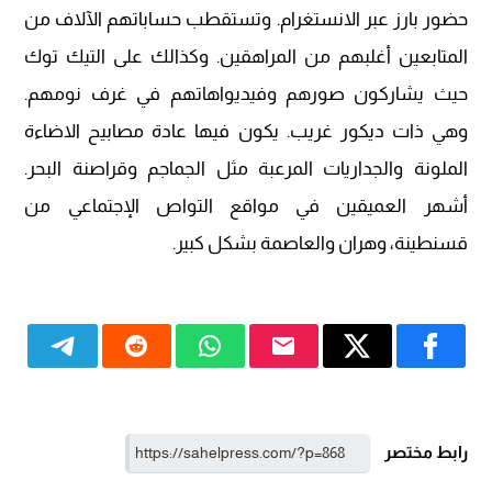
حضور بارز عبر الانستغرام. وتستقطب حساباتهم الآلاف من
المتابعين أغلبهم من المراهقين. وكذالك على التيك توك
حيث يشاركون صورهم وفيديواهاتهم في غرف نومهم.
وهي ذات ديكور غريب. يكون فيها عادة مصابيح الاضاءة
الملونة والجداريات المرعبة مثل الجماجم وقراصنة البحر.
أشهر العميقين في مواقع التواص الإجتماعي من
قسنطينة، وهران والعاصمة بشكل كبير.
رابط مختصر