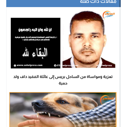
مقالات ذات صلة
تعزية ومواساة من الساحل بريس إلى عائلة الفقيد داف ولد
حمية