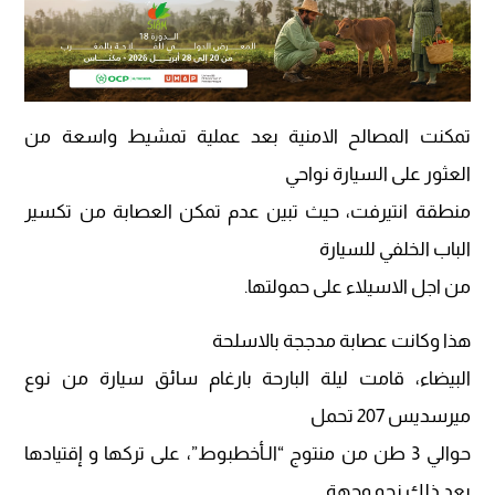
تمكنت المصالح الامنية بعد عملية تمشيط واسعة من
العثور على السيارة نواحي
منطقة انتيرفت، حيث تبين عدم تمكن العصابة من تكسير
الباب الخلفي للسيارة
من اجل الاسيلاء على حمولتها.
هذا وكانت عصابة مدججة بالاسلحة
البيضاء، قامت ليلة البارحة بارغام سائق سيارة من نوع
ميرسديس 207 تحمل
حوالي 3 طن من منتوج “الـأخطبوط”، على تركها و إقتيادها
بعد ذلك نحو وجهة