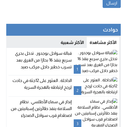
حوادث
الأكثر مشاهدة
الأكثر شعبية
قبالة سواحل بوجدور.. تدخل بحري
سريع ينقذ 16 بحارًا من الغرق بعد
تسرب خطير داخل مركب صيد
1
الداخلة.. العثور على 12جثة في حادث
يُرجح ارتباطه بالهجرة السرية
2
إنذار في سماء الأطلسي.. نظام
السلامة ينقذ طائرتين إسبانيتين من
اصطدام قرب سواحل الصحراء
المغربية
3