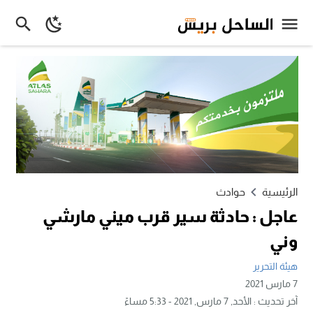
الرئيسية
حوادث
عاجل : حادثة سير قرب ميني مارشي
وني
هيئة التحرير
7 مارس 2021
آخر تحديث :
الأحد, 7 مارس, 2021 - 5:33 مساءً