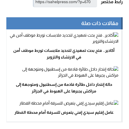
رابط مختصر
مقالات ذات صلة
أكادير.. فتح بحث تمهيدي لتحديد ملابسات تورط موظف أمن
في الارتشاء والتزوير
حالة إنتحار داخل طائرة قادمة من إسطنبول ومتوجهة إلى
مراكش يجبرها على الهبوط في الجزائر
عامل إقليم سيدي إفني يتعرض للسرقة أمام محطة القطار