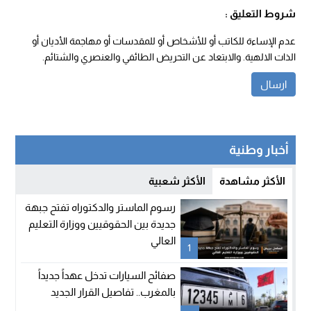
شروط التعليق :
عدم الإساءة للكاتب أو للأشخاص أو للمقدسات أو مهاجمة الأديان أو
الذات الالهية. والابتعاد عن التحريض الطائفي والعنصري والشتائم.
أخبار وطنية
الأكثر مشاهدة
الأكثر شعبية
رسوم الماستر والدكتوراه تفتح جبهة
جديدة بين الحقوقيين ووزارة التعليم
العالي
1
صفائح السيارات تدخل عهداً جديداً
بالمغرب.. تفاصيل القرار الجديد