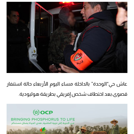
عاش حي“الوحدة” بالداخلة مساء اليوم الأربعاء حالة استنفار
قصوى،بعد اختطاف شخص إفريقي بطريقة هوليودية.