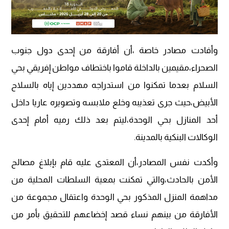
وأفادت مصادر خاصة ،أن أفارقة من إحدى دول جنوب
الصحراء،مقيمين بالداخلة قاموا باختطاف مواطن إفريقي بحي
السلام بعدما تمكنوا من استدراجه مهددين إياه بالسلاح
الأبيض،حيث جرى تعذيبه وخلع ملابسه وتصويره عاريا داخل
أحد المنازل بحي الوحدة،ليتم بعد ذلك رميه أمام إحدى
الوكالات البنكية بالمدينة.
وأكدت نفس المصادر،أن المعتدى عليه قام بإبلاغ مصالح
الأمن بالحادث،والتي تمكنت بمعية السلطات المحلية من
مداهمة المنزل المذكور بحي الوحدة واعتقال مجموعة من
الأفارقة من بينهم نساء قصد إخضاعهم للتحقيق بأمر من