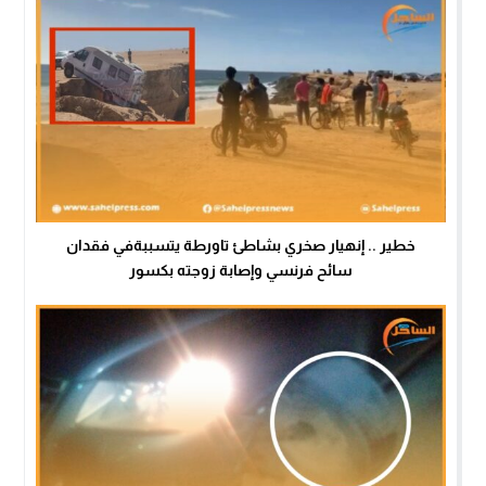
خطير .. إنهيار صخري بشاطئ تاورطة يتسببةفي فقدان
سائح فرنسي وإصابة زوجته بكسور