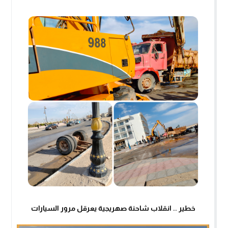
خطير .. انقلاب شاحنة صهريجية يعرقل مرور السيارات