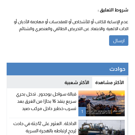
شروط التعليق :
عدم الإساءة للكاتب أو للأشخاص أو للمقدسات أو مهاجمة الأديان أو
الذات الالهية. والابتعاد عن التحريض الطائفي والعنصري والشتائم.
حوادث
الأكثر مشاهدة
الأكثر شعبية
قبالة سواحل بوجدور.. تدخل بحري
سريع ينقذ 16 بحارًا من الغرق بعد
تسرب خطير داخل مركب صيد
1
الداخلة.. العثور على 12جثة في حادث
يُرجح ارتباطه بالهجرة السرية