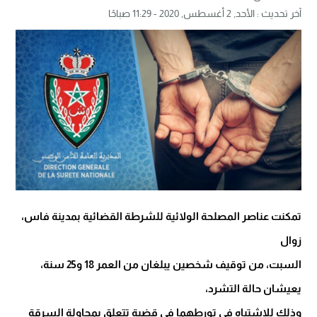
آخر تحديث :
الأحد, 2 أغسطس, 2020 - 11:29 صباحًا
تمكنت عناصر المصلحة الولائية للشرطة القضائية بمدينة فاس،
زوال
السبت، من توقيف شخصين يبلغان من العمر 18 و25 سنة،
يعيشان حالة التشرد،
وذلك للاشتباه في تورطهما في قضية تتعلق بمحاولة السرقة