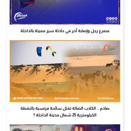
مصرع رجل وإصابة أخر في حادثة سير مميتة بالداخلة
صادم .. الكلاب الضالة تقتل سائحة فرنسية بالنقطة
الكيلومترية 25 شمال مدينة الداخلة ؟