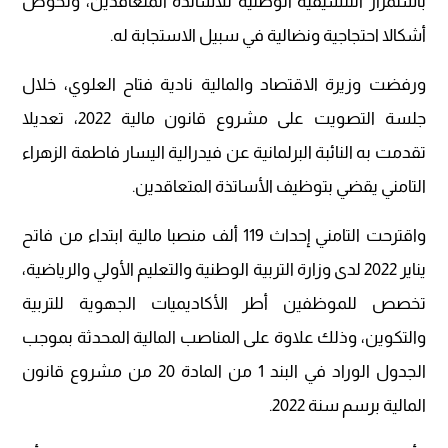
باستمرار التنسيقية الوطنية للأساتذة المتعاقدين، وتخوض
أشكالا احتجاجية ونضالية في سبيل الاستجابة له.
ورفضت وزيرة الاقتصاد والمالية نادية فتاح العلوي، خلال
جلسة التصويت على مشروع قانون مالية 2022، تعديلا
تقدمت به النائبة البرلمانية عن فيدرالية اليسار فاطمة الزهراء
التامني يقضي بتوظيف الأساتذة المتعاقدين.
واقترحت التامني إحداث 119 ألف منصبا مالية ابتداء من فاتح
يناير 2022 لدى وزارة التربية الوطنية والتعليم الأولي والرياضية،
تخصص للموظفين أطر الأكاديميات الجهوية للتربية
والتكوين، وذلك علاوة على المناصب المالية المحدثة بموجب
الجدول الوراد في البند 1 من المادة 20 من مشروع قانون
المالية برسم سنة 2022.