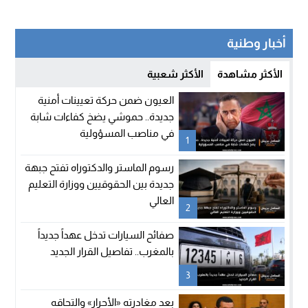
أخبار وطنية
الأكثر مشاهدة
الأكثر شعبية
العيون ضمن حركة تعيينات أمنية
جديدة.. حموشي يضخ كفاءات شابة
في مناصب المسؤولية
1
رسوم الماستر والدكتوراه تفتح جبهة
جديدة بين الحقوقيين ووزارة التعليم
العالي
2
صفائح السيارات تدخل عهداً جديداً
بالمغرب.. تفاصيل القرار الجديد
3
بعد مغادرته «الأحرار» والتحاقه