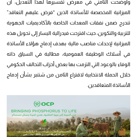
وأوضحت التامني في معرض تفسيرها لهذا التعديل، أن
الميزانية المخصصة للأساتذة الذين “فرض عليهم التعاقد”
تندرج ضمن نفقات المعدات الخاصة بالأكاديميات الجهوية
للتربية والتكوين، حيث اقترحت فيدرالية اليسار إلى تحويل هذه
الميزانية لإحداث مناصب مالية بهدف إدماج هؤلاء الأساتذة
في أسلاك الوظيفة العمومية، مطالبة في السياق ذاته
الوفاء بالوعود التي التزمت بها بعض أحزاب التحالف الحكومي
خلال الحملة الانتخابية لاقتراع الثامن من شتنبر بشأن إدماج
الأساتذة المتعاقدين.