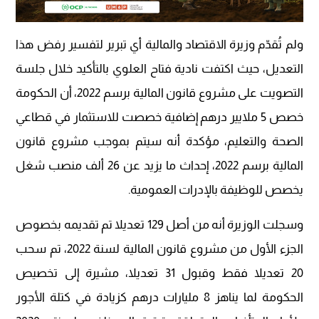
ولم تُقدّم وزيرة الاقتصاد والمالية أي تبرير لتفسير رفض هذا
التعديل، حيث اكتفت نادية فتاح العلوي بالتأكيد خلال جلسة
التصويت على مشروع قانون المالية برسم 2022، أن الحكومة
خصص 5 ملايير درهم إضافية خصصت للاستثمار في قطاعي
الصحة والتعليم، مؤكدة أنه سيتم بموجب مشروع قانون
المالية برسم 2022، إحداث ما يزيد عن 26 ألف منصب شغل
يخصص للوظيفة بالإدرات العمومية.
وسجلت الوزيرة أنه من أصل 129 تعديلا تم تقديمه بخصوص
الجزء الأول من مشروع قانون المالية لسنة 2022، تم سحب
20 تعديلا فقط وقبول 31 تعديلا، مشيرة إلى تخصيص
الحكومة لما يناهز 8 مليارات درهم كزيادة في كتلة الأجور