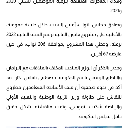
ولأداء المتأخرات المتعلقة بترقية الموظفين لسنتي 2020
و2021.
وصادق مجلس النواب، أمس السبت، خلال جلسة عمومية،
بالأغلبية على مشروع قانون المالية برسم السنة المالية 2022
برمته، وحظي هذا المشروع بموافقة 206 نواب، في حين
عارضه 67 آخرين.
وجدير بالذكر أن الوزير المنتدب المكلف بالعلاقات مع البرلمان
والناطق الرسمي باسم الحكومة، مصطفى بايتاس، كان قد
أكد في ندوة صحفية أن ملف الأساتذة المتعاقدين مطروح
للنقاش على طاولة وزير التربية الوطنية والتعليم الأولي
والرياضة شكيب بنموسى، وتمت مناقشته بشكل دقيق
داخل مجلس الحكومة.