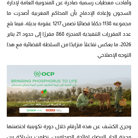
وأفادت معطيات رسمية صادرة عن المندوبية العامة لإدارة
السجون وإعادة الإدماج بأن المحاكم المغربية أصدرت ما
مجموعه 1138 حكمًا قضائيًا تضمن 1217 عقوبة بديلة، فيما بلغ
عدد المقررات التنفيذية المنجزة 868 مقررًا إلى حدود 21 يناير
2026، ما يعكس تفاعلًا متزايدًا من السلطة القضائية مع هذا
التوجه الإصلاحي.
وجرى الكشف عن هذه الأرقام خلال دورة تكوينية احتضنتها
مدينة الدار البيضاء لفائدة الصحافيين، نظمت بشراكة بين