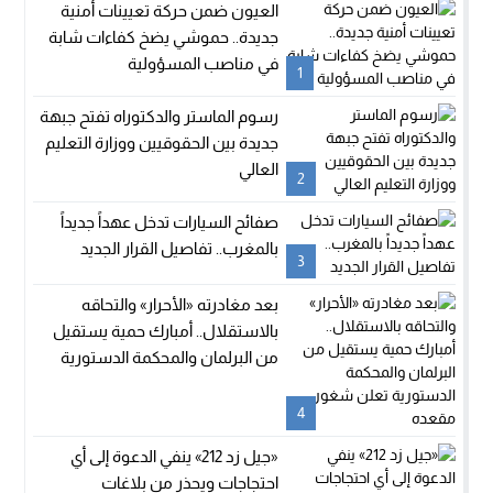
العيون ضمن حركة تعيينات أمنية
جديدة.. حموشي يضخ كفاءات شابة
في مناصب المسؤولية
1
رسوم الماستر والدكتوراه تفتح جبهة
جديدة بين الحقوقيين ووزارة التعليم
العالي
2
صفائح السيارات تدخل عهداً جديداً
بالمغرب.. تفاصيل القرار الجديد
3
بعد مغادرته «الأحرار» والتحاقه
بالاستقلال.. أمبارك حمية يستقيل
من البرلمان والمحكمة الدستورية
تعلن شغور مقعده
4
«جيل زد 212» ينفي الدعوة إلى أي
احتجاجات ويحذر من بلاغات