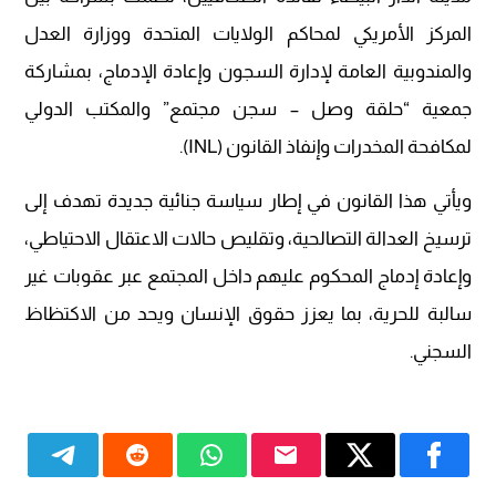
المركز الأمريكي لمحاكم الولايات المتحدة ووزارة العدل
والمندوبية العامة لإدارة السجون وإعادة الإدماج، بمشاركة
جمعية “حلقة وصل – سجن مجتمع” والمكتب الدولي
لمكافحة المخدرات وإنفاذ القانون (INL).
ويأتي هذا القانون في إطار سياسة جنائية جديدة تهدف إلى
ترسيخ العدالة التصالحية، وتقليص حالات الاعتقال الاحتياطي،
وإعادة إدماج المحكوم عليهم داخل المجتمع عبر عقوبات غير
سالبة للحرية، بما يعزز حقوق الإنسان ويحد من الاكتظاظ
السجني.