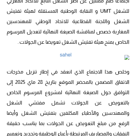
اجتماعا ضم ممثلين عن أطر الشغل التابع للاتحاد المغربي
للشغل UMT و النقابة الوطنية المستقلة لهيئة تفتيش
الشغل واللجنة القطاعية للاتحاد الوطني للمهندسين
المغاربة خصص لمناقشة الصيغة النهائية لتعديل المرسوم
الخاص بمنح هيئة تفتيش الشغل تعويضا عن الجولات .
وخلص هذا الاجتماع الذي انعقد في إطار تنزيل مخرجات
الاتفاق المضمن بالمحضر الموقع بتاريخ 28 ماي 2025 إلى
التوافق حول الصيغة النهائية لمشروع المرسوم الخاص
بالتعويض عن الجولات تشمل مفتشي الشغل
والمهندسين والأطباء المكلفين بتفتيش الشغل وأيضا
الرفع من مبلغ التعويض عن الجولات بما يناسب حقيقة
النفقات والمصاريف المرتبطة بأعباء الوظيفة وتحديد وتعميم