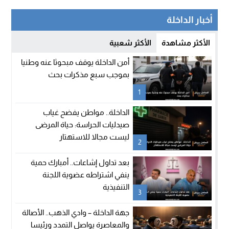
أخبار الداخلة
الأكثر مشاهدة
الأكثر شعبية
أمن الداخلة يوقف مبحوثا عنه وطنيا
بموجب سبع مذكرات بحث
1
الداخلة.. مواطن يفضح غياب
صيدليات الحراسة: حياة المرضى
ليست مجالا للاستهتار
2
بعد تداول إشاعات.. أمبارك حمية
ينفي اشتراطه عضوية اللجنة
التنفيذية
3
جهة الداخلة – وادي الذهب.. الأصالة
والمعاصرة يواصل التمدد ورئيسا