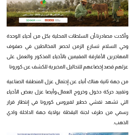
وأكدت مصادرنا،أن السلطات المحلية بكل من أحياء الوحدة
وحي السلام تسارع الزمن لحصر المخالطين في صفوف
المهاجرين الأفارقة المقيمين بالأحياء المذكور والعمل على
عزلهم قصد إخضاعهم للتحاليل المخبرية للكشف عن كورونا
من جهة ثانية هناك أنباء عن إحتمال عزل المنطقة الصناعية
وتقييد حركة دخول وخروج العمال،وأيصا عزل بعض الأحياء
التي تشهد تفشي خطير لفيروس كورونا في إنتظار قرار
رسمي من طرف لجنة اليقظة بولاية جهة الداخلة وادي
الذهب.