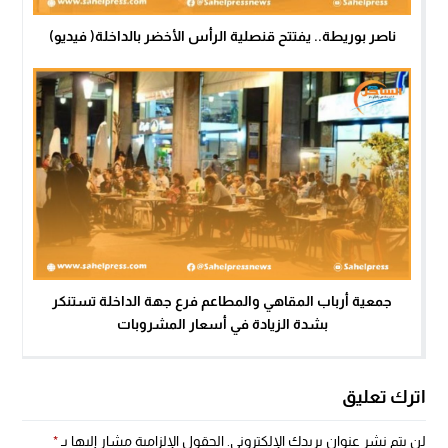
ناصر بوريطة.. يفتتح قنصلية الرأس الأخضر بالداخلة( فيديو)
جمعية أرباب المقاهي والمطاعم فرع جهة الداخلة تستنكر
بشدة الزيادة في أسعار المشروبات
اترك تعليق
لن يتم نشر عنوان بريدك الإلكتروني.
الحقول الإلزامية مشار إليها بـ
*