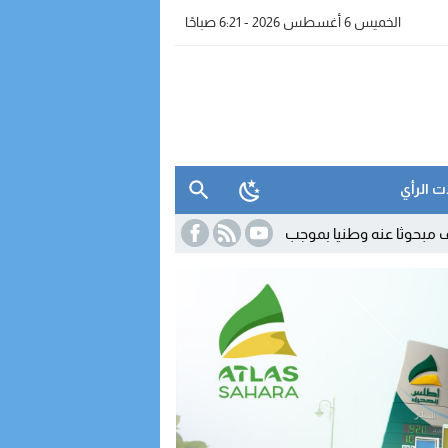
الخميس 6 أغسطس 2026 - 6:21 صباحًا
ت الرأي
يا بموجب سبع مذكرات بحث
16:42
الداخلة.. مواطن يفضح غياب صيدليات ال