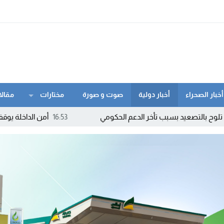
أخبار الصحراء
أخبار دولية
صوت و صورة
مختارات
مقالا
ب تأخر الدعم الحكومي
16:53
أمن الداخلة يوقف مبحوثا عنه وطن