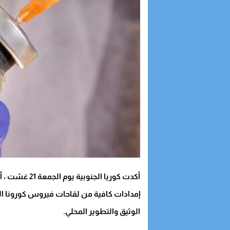
أكدت كوريا الجنوبية يوم الجمعة 21 غشت ، أنها تسعى لتأمين
إمدادات كافية من لقاحات فيروس كورونا ال
الوثيق والتطوير المحلي.