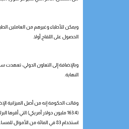
ويمكن للأطباء وغيرهم من العاملين الطب
الحصول على اللقاح أولا.
وبالإضافة إلى التعاون الدولي، تعهدت سي
النهاية.
وقالت الحكومة إنه من أصل الميزانية الإضافية البالغة
(163.4 مليون دولار أمريكي) التي أقرها البرلمان في يوليو، تم بالفعل
استخدام 83 في المائة من الأموال للمساعدة في التطوير المحلي للأدوية