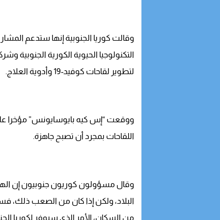
وقالت كوريا الجنوبية إنها ستدعم المشا
التكنولوجيا الحيوية الكورية الجنوبية وش
لتطوير لقاحات كوفيد-19 وأدوية العلاج.
ووقعت “إس كيه بايوسايونس” مؤخرا على 
اللقاحات بمجرد أن تصبح جاهزة.
وقال مسؤولون كوريون جنوبيون إن الهد
البلاد، ولكن إذا كان من الصعب ذلك، فسوف تسعى
من السكان، الأمر الذي سيوفر لكوريا الجنو