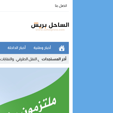
اتصل بنا
أخبار وطنية
أخبار الداخلة
أخر المستجدات
 المحروقات يفجر غضب مهنيي النقل الطرقي.. والنقابات تلوح بالتصعيد بسب