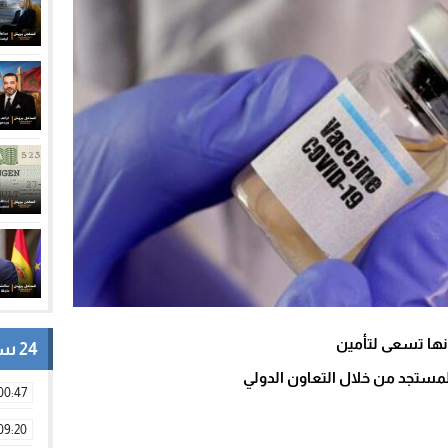
24 ساعة
مستجد من خلال التعاون الدولي
00:47
09:20