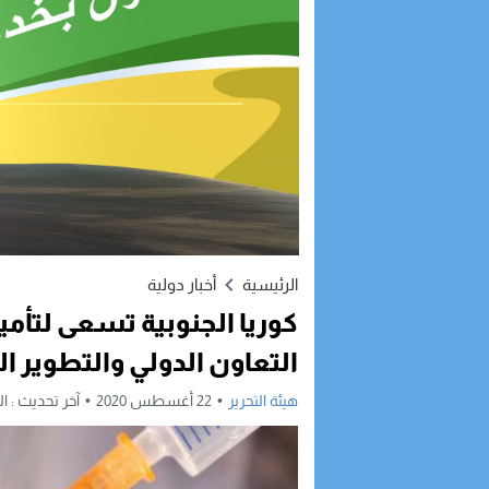
الرئيسية
أخبار دولية
التعاون الدولي والتطوير ا
هيئة التحرير
22 أغسطس 2020
آخر تحديث :
السبت,