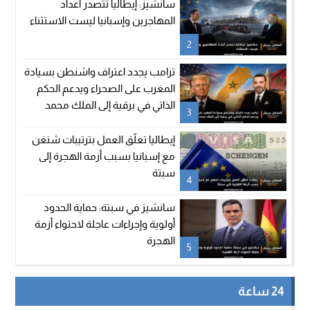
سانشيز: إيطاليا تتصدر أعداد
المهاجرين وإسبانيا ليست الاستثناء
2
ترامب يجدد اعتراف واشنطن بسيادة
المغرب على الصحراء ويدعم الحكم
الذاتي في برقية إلى الملك محمد
3
السادس
إيطاليا تعلّق العمل بترتيبات شنغن
مع إسبانيا بسبب أزمة الهجرة إلى
سبتة
4
سانشيز في سبتة: حماية الحدود
أولوية وإجراءات عاجلة لاحتواء أزمة
الهجرة
5
24 ساعة