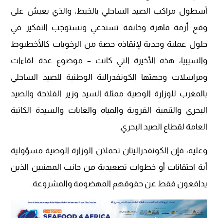
أسطول مراكب الصيد الساحلي بالخيط، والذي يعيش على
وقع أزمة قاهرة وخانقة تستدعي وتستوجب التفكير في
حلول عملية وجدية لإنقاذه حصة من الرخويات كالأخطبوط
والسيبيا، هذه الأخيرة التي كانت – موضوع عدة لقاءات
ومراسلات وجهتها الكونفدرالية الوطنية للصيد الساحلي
بالمغرب للوزارة الوصية ممثلة السيد وزير الفلاحة والصيد
البحري والتنمية القروية والمياه والغابات والسيدة الكاتبة
العامة لقطاع الصيد البحري.
وعليه، فإن الكونفدراليتان تحملان الوزارة الوصية مسؤولية
أية احتقانات أو خطوات تصعيدية من جانب المهنيين الذين
يدافعون فقط عن حقوقهم المهضومة والمشروعة.