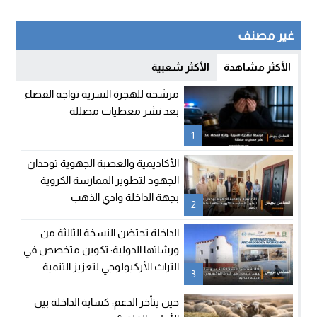
غير مصنف
الأكثر مشاهدة
الأكثر شعبية
مرشحة للهجرة السرية تواجه القضاء
بعد نشر معطيات مضللة
1
الأكاديمية والعصبة الجهوية توحدان
الجهود لتطوير الممارسة الكروية
بجهة الداخلة وادي الذهب
2
الداخلة تحتضن النسخة الثالثة من
ورشاتها الدولية: تكوين متخصص في
التراث الأركيولوجي لتعزيز التنمية
3
المحلية
حين يتأخر الدعم: كسابة الداخلة بين