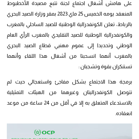
على هامش أشغال اجتماع لجنة تتبع مصيدة الأخطبوط
المنعقد يومه الخميس 25 ماي 2823 بمقر وزارة الصيد البحري
بالرباط، تعلن الكونفدرالية الوطنية للصيد الساحلي بالمغرب
والكونفدرالية الوطنية للصيد التقليدي بالمغرب الرأي العام
الوطني وتحديدا إلى عموم مهنيي قطاع الصيد البحري
بالمغرب أنهما انسحبتا من أشغال هذا اللقاء وأنهما
تستنكران بقوة وتشجبان :
برمجة هذا الاجتماع بشكل مفاجئ واستعجالي حيث لم
تتوصل الكونفدراليتان وغيرهما من الهيئات التمثيلية
بالاستدعاء المتعلق به إلا في أقل من 24 ساعة من موعد
انعقاده.