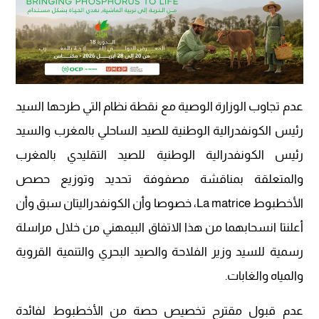
عدم تجاوب الوزارة الوصية مع نقطة نظام التي طرحها السيد
رئيس الكونفدرالية الوطنية للصيد الساحلي بالمغرب والسيد
رئيس الكونفدرالية الوطنية للصيد التقليدي بالمغرب
والمتعلقة بمناقشة مصفوفة تحديد وتوزيع حصص
الأخطبوط La matrice، خصوصا وأن الكونفدراليتان سبق وأن
أعلنتا انسحابهما من هذا الاتفاق البيمهني من خلال مراسلة
رسمية للسيد وزير الفلاحة والصيد البحري والتنمية القروية
والمياه والغابات.
عدم قبول مقترح تخصيص حصة من الأخطبوط لفائدة