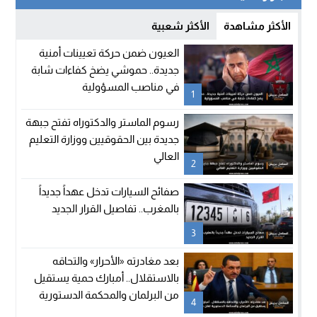
الأكثر مشاهدة
الأكثر شعبية
العيون ضمن حركة تعيينات أمنية
جديدة.. حموشي يضخ كفاءات شابة
في مناصب المسؤولية
1
رسوم الماستر والدكتوراه تفتح جبهة
جديدة بين الحقوقيين ووزارة التعليم
العالي
2
صفائح السيارات تدخل عهداً جديداً
بالمغرب.. تفاصيل القرار الجديد
3
بعد مغادرته «الأحرار» والتحاقه
بالاستقلال.. أمبارك حمية يستقيل
من البرلمان والمحكمة الدستورية
4
تعلن شغور مقعده