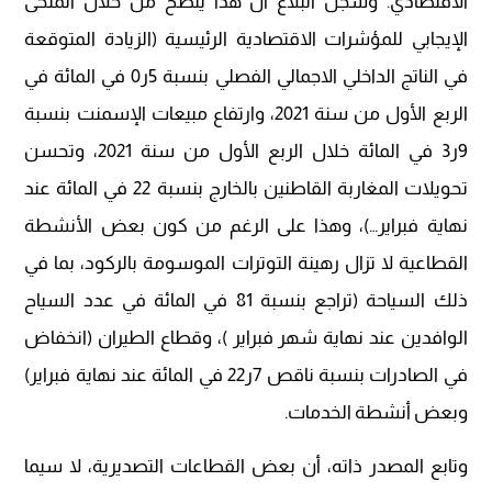
الاقتصادي. وسجل البلاغ أن هذا يتضح من خلال المنحى
الإيجابي للمؤشرات الاقتصادية الرئيسية (الزيادة المتوقعة
في الناتج الداخلي الاجمالي الفصلي بنسبة 5ر0 في المائة في
الربع الأول من سنة 2021، وارتفاع مبيعات الإسمنت بنسبة
9ر3 في المائة خلال الربع الأول من سنة 2021، وتحسن
تحويلات المغاربة القاطنين بالخارج بنسبة 22 في المائة عند
نهاية فبراير…)، وهذا على الرغم من كون بعض الأنشطة
القطاعية لا تزال رهينة التوترات الموسومة بالركود، بما في
ذلك السياحة (تراجع بنسبة 81 في المائة في عدد السياح
الوافدين عند نهاية شهر فبراير )، وقطاع الطيران (انخفاض
في الصادرات بنسبة ناقص 7ر22 في المائة عند نهاية فبراير)
وبعض أنشطة الخدمات.
وتابع المصدر ذاته، أن بعض القطاعات التصديرية، لا سيما