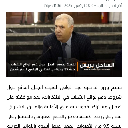
آخر تحديث :
الجمعة, 28 نوفمبر, 2025 - 11:36 صباحًا
حسم وزير الداخلية عبد الوافي لفتيت الجدل القائم حول
شروط دعم لوائح الشباب في الانتخابات، بعد موافقته على
تعديل مشترك تقدمت به فرق الأغلبية والفريق الاشتراكي،
ينص على ربط الاستفادة من الدعم العمومي بالحصول على
نسبة 5% من الأصوات المعبر عنها، أسوة باللوائح الحزبية.