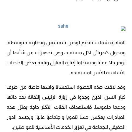
المبادرة شملت تقديم لوحين شمسيين وبطارية متوسطة،
ومحول كهربائي لكل مستفيد، وهي تجهيزات من شأنها أن
توفر حلا عمليا ومستداما لإنارة المنازل وتلبية بعض الحاجيات
الأساسية للأسر المستفيدة.
وقد لاقت هذه الخطوة استحسانا واسعا خاصة من طرف
كبار السن الذين وجدوا في زيارة الرئيس إلتفاتة بحد ذاتها
ودعما ملموسا. فاستهداف الفئات الأكثر حاجة بمثل هذه
المبادرات يعكس حسا تنمويا واجتماعيا عاليا، ويجسد الدور
الحقيقي للجماعة في تعزيز الخدمات الأساسية للمواطنين.