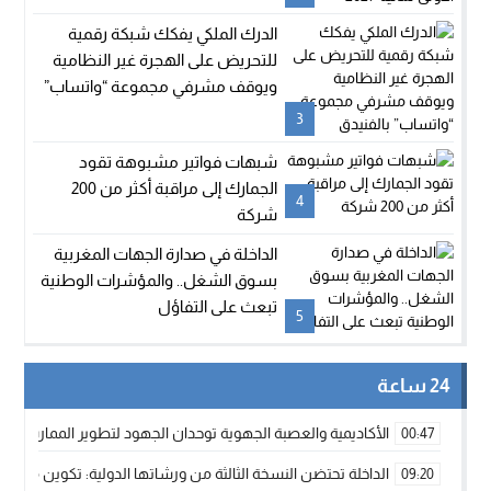
الدرك الملكي يفكك شبكة رقمية
للتحريض على الهجرة غير النظامية
ويوقف مشرفي مجموعة “واتساب”
بالفنيدق
3
شبهات فواتير مشبوهة تقود
الجمارك إلى مراقبة أكثر من 200
4
شركة
الداخلة في صدارة الجهات المغربية
بسوق الشغل.. والمؤشرات الوطنية
تبعث على التفاؤل
5
24 ساعة
الأكاديمية والعصبة الجهوية توحدان الجهود لتطوير الممارسة الك
00:47
الداخلة تحتضن النسخة الثالثة من ورشاتها الدولية: تكوين متخصص 
09:20