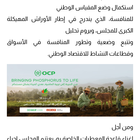
استكمال وضع المقياس الوطني
للمنافسة، الذي يندرج في إطار الأوراش المهيكلة
الكبرى للمجلس، ويروم تحليل
وتتبع وضعية وتطور المنافسة في الأسواق
وقطاعات النشاط للاقتصاد الوطني.
ومن أجل
إغناء قاعدة المعطيات الخاصة به، يعتزم المجلس إجراء