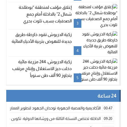
إغلاق مؤقت لمنطقة “بوطلحة
شمال 2” بالداخلة أمام جمع
الصدفيات بسبب تلوث بحري
3
زكية الدريوش تقود خارطة طريق
جديدة للنهوض بتربية الأحياء المائية
4
زكية الدريوش: 244 مزرعة مائية
دخلت حيز الاستغلال وإنتاج مرتقب
يتجاوز 90 ألف طن سنوياً
5
24 ساعة
الأكاديمية والعصبة الجهوية توحدان الجهود لتطوير الممارسة الك
00:47
الداخلة تحتضن النسخة الثالثة من ورشاتها الدولية: تكوين متخصص 
09:20