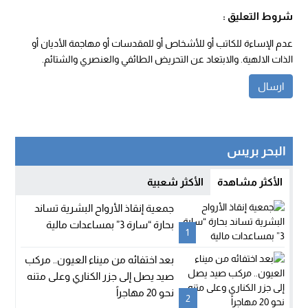
شروط التعليق :
عدم الإساءة للكاتب أو للأشخاص أو للمقدسات أو مهاجمة الأديان أو
الذات الالهية. والابتعاد عن التحريض الطائفي والعنصري والشتائم.
البحر بريس
الأكثر مشاهدة
الأكثر شعبية
جمعية إنقاذ الأرواح البشرية تساند
بحارة “سارة 3” بمساعدات مالية
1
بعد اختفائه من ميناء العيون.. مركب
صيد يصل إلى جزر الكناري وعلى متنه
نحو 20 مهاجراً
2