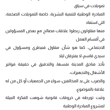
تمويلات في سياق
المبادرة الوطنية للتنمية البشرية، خاصة التمويلات الضخمة،
التي استفاد
منها مقاولون ربطوا علاقات مصالح مع بعض المسؤولين
في أقسام العمل
الاجتماعي، كما هو شأن مقاول قنيطري ومسؤول في
سيدي قاسم، لا يفترقان ليلا
بأحد فنادق المدينة نفسها، والتدقيق في حقيقة فواتير
الأشغال والتجهيزات،
والضرب على يد المخالفين، سواء من الجمعيات أو كل من له
علاقة بالموضوع،
وثبت تورطه في خروقات قانونية شوهت الفكرة النبيلة
لمشروع المبادرة الوطنية