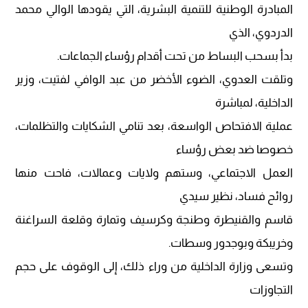
المبادرة الوطنية للتنمية البشرية، التي يقودها الوالي محمد
الدردوي، الذي
بدأ بسحب البساط من تحت أقدام رؤساء الجماعات.
وتلقت العدوي، الضوء الأخضر من عبد الوافي لفتيت، وزير
الداخلية، لمباشرة
عملية الافتحاص الواسعة، بعد تنامي الشكايات والتظلمات،
خصوصا ضد بعض رؤساء
العمل الاجتماعي، وستهم ولايات وعمالات، فاحت منها
روائح فساد، نظير سيدي
قاسم والقنيطرة وطنجة وكرسيف وتمارة وقلعة السراغنة
وخريبكة وبوجدور وسطات.
وتسعى وزارة الداخلية من وراء ذلك، إلى الوقوف على حجم
التجاوزات