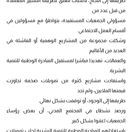
طريقها إلى النجاح، لأسباب تتعلق بطريقة التسيير المعتمدة
من قبل عدد من
مسؤولي الجمعيات المستفيدة، بتواطؤ مع مسؤولين في
أقسام العمل الاجتماعي.
وشكلت مجموعة من المشاريع الوهمية أو الفاشلة في
العديد من الأقاليم
والعمالات، تهديدا مباشرا لمستقبل المبادرة الوطنية للتنمية
البشرية.
واستفادت مشاريع كثيرة من تمويلات ضخمة تجاوزت
قيمتها الملايين، ولم تجد
طريقها إلى الوجود، أو توقفت بشكل نهائي.
ورصد نشطاء في المجتمع المدني، أن بعض رؤساء
الجمعيات اغتنوا بشكل كبير
باستغلالهم للمبادرة الوطنية للتنمية البشرية لجلب تمويلات