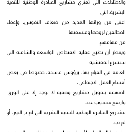
والاختلالات التي تعتري مشاريع المبادرة الوطنية للتنمية
البشرية، التي
اغتنى من ورائها العديد من ضعاف النفوس، وإعفاء
المخالفين لروحها وفلسفتها
من مهامهم.
وينتظر أن تطيح عملية الافتحاص الواسعة والشاملة التي
ستشرع المفتشية
العامة في القيام بها، برؤوس فاسدة، خصوصا في بعض
أقسام العمل الاجتماعي،
المتهمة بتمويل مشاريع وهمية لا توجد إلا على الورق.
وارتفع منسوب عدد
مشاريع المبادرة الوطنية للتنمية البشرية التي لم تر النور، أو
لم تجد