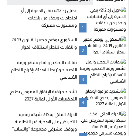
«جيل زد 212» ينفي الدعوة إلى أي
احتجاجات ويحذر من بلاغات
ومنشورات مفبركة
1
السكوري يوضح مصير القانون 24.19..
والنقابات تنتظر استئناف الحوار
2
نقابات التجهيز والماء تشهر ورقة
التصعيد وتربط التهدئة بإخراج النظام
الأساسي
3
تشديد مراقبة الإنفاق العمومي يطبع
التحضيرات الأولى لمالية 2027
4
الدرك الملكي يفكك شبكة رقمية
للتحريض على الهجرة غير النظامية
ويوقف مشرفي مجموعة “واتساب”