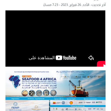
آخر تحديث :
الأحد, 26 فبراير, 2023 - 7:23 مساءً