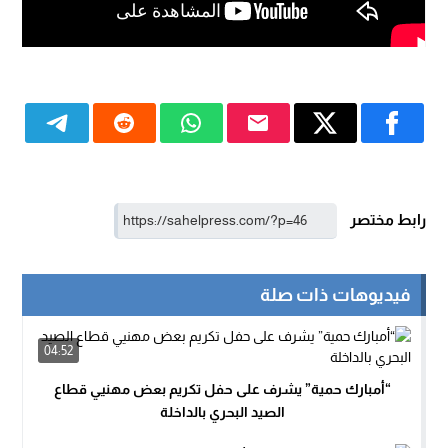
رابط مختصر
فيديوهات ذات صلة
04:52
“أمبارك حمية” يشرف على حفل تكريم بعض مهنيي قطاع
الصيد البحري بالداخلة