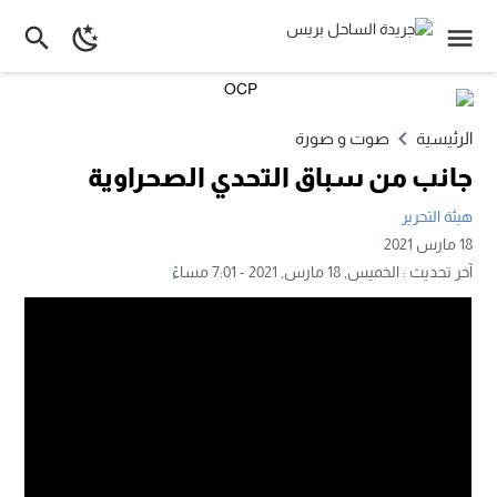
الرئيسية
صوت و صورة
جانب من سباق التحدي الصحراوية
هيئة التحرير
18 مارس 2021
آخر تحديث :
الخميس, 18 مارس, 2021 - 7:01 مساءً