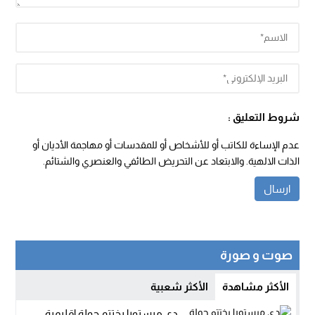
شروط التعليق :
عدم الإساءة للكاتب أو للأشخاص أو للمقدسات أو مهاجمة الأديان أو
الذات الالهية. والابتعاد عن التحريض الطائفي والعنصري والشتائم.
صوت و صورة
الأكثر مشاهدة
الأكثر شعبية
دي ميستورا يختتم جولة إقليمية