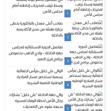
وسط ترقب لمخرجات إحاطته أمام
مجلس الأمن
1
صاحب أعلى معدل بالباكلوريا يحظى
بزيارة تهنئة من مدير الأكاديمية
بالداخلة
2
تفاصيل الدورة الاستثنائية لمجلس
جهة الداخلة – وادي الذهب بخصوص
برنامج قرى الصيد
3
الوالي علي خليل يترأس احتفالية
رسمية تستحضر مسار المبادرة
الوطنية للتنمية البشرية
4
والي جهة الداخلة “علي خليل” يشارك
رجال الأمن لحظة الوفاء لمسيرة
سبعة عقود من التضحيات
5