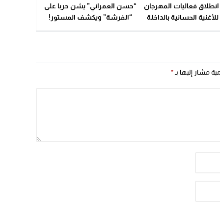
انطلاق فعاليات المهرجان
“حسن العمراني” يشن حربا على
20:20
لأغنية الحسانية بالداخلة
“الفرشة” ويكشف المستور!
مية مشار إليها بـ
*