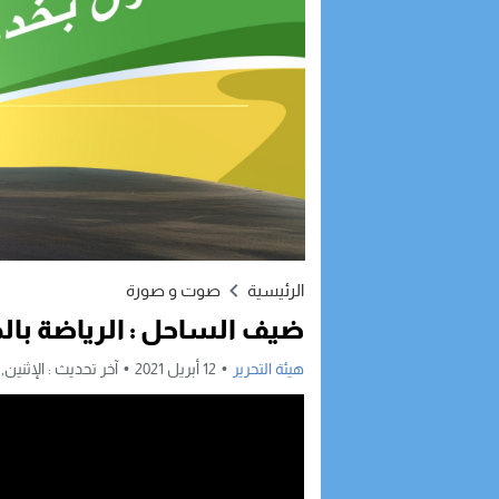
الرئيسية
صوت و صورة
ضيف الساحل : الرياضة بالدا
هيئة التحرير
12 أبريل 2021
آخر تحديث :
الإثنين, 12 أبريل, 2021 - 2:07 مساء