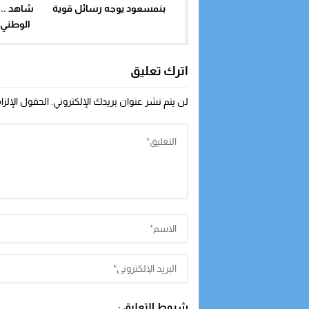
بنمسعود يوجه رسائل قوية
شاهد .. 
لرئاسة الإتحاد العام لمقاولات
الوطني ل
المغرب ويحذر من تغول الحزب
المعلوم
اترك تعليق
لن يتم نشر عنوان بريدك الإلكتروني.
الحقول الإلزا
شروط التعليق :