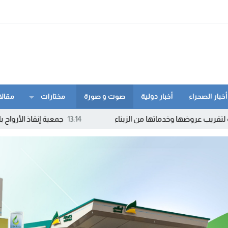
أخبار الصحراء
أخبار دولية
صوت و صورة
مختارات
مقالا
ها وخدماتها من الزبناء
13:14
جمعية إنقاذ الأرواح بالداخلة توا