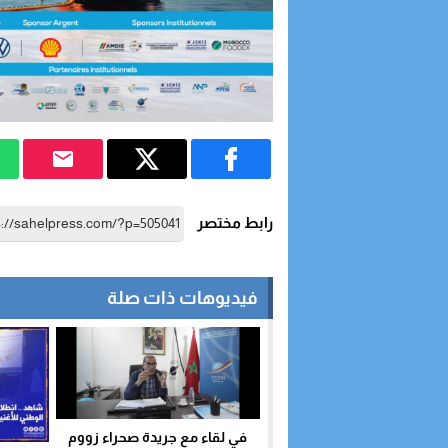
رابط مختصر
فيديوهات ذات صلة
في لقاء مع جريدة صحراء زووم