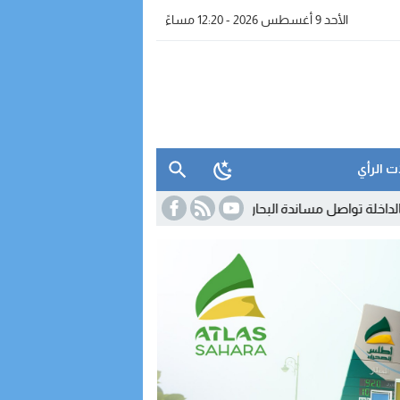
الأحد 9 أغسطس 2026 - 12:20 مساءً
ت الرأي
صل مساندة البحارة في الظروف الصعبة
08:00
الانتخابات البرلمانية بجهة ال