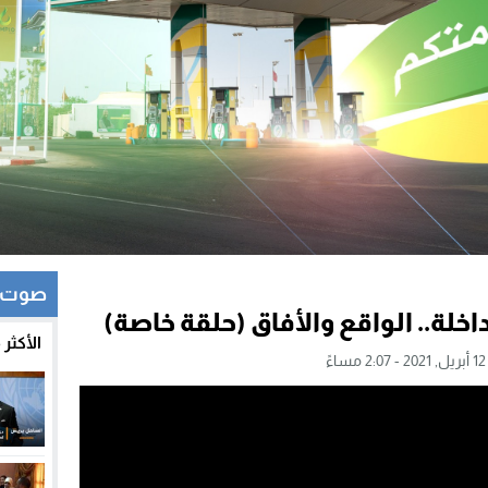
صوت و
خلة.. الواقع والأفاق (حلقة خاصة)
الأكثر
ً