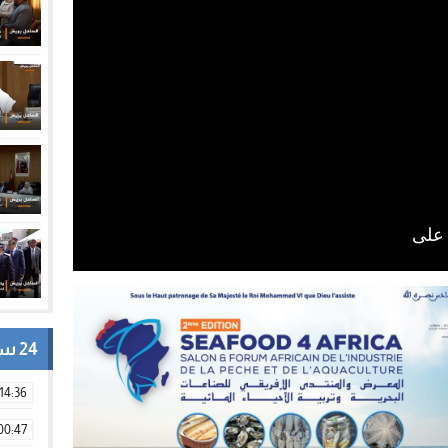
24 ساعة
14:36
00:47