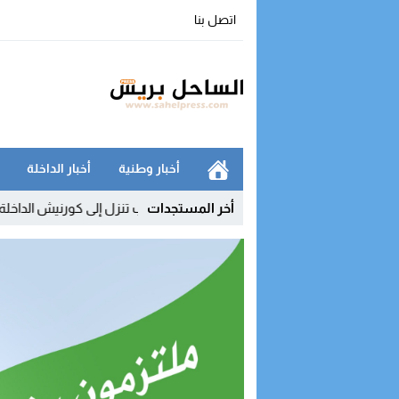
اتصل بنا
أخبار وطنية
أخبار الداخلة
يزال محدودا
23:35
أخر المستجدات
اتصالات المغرب تنزل إلى كورنيش الداخلة لتقريب عروض