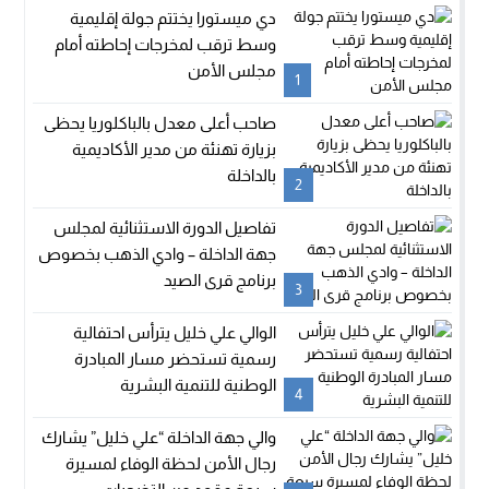
دي ميستورا يختتم جولة إقليمية
وسط ترقب لمخرجات إحاطته أمام
مجلس الأمن
1
صاحب أعلى معدل بالباكلوريا يحظى
بزيارة تهنئة من مدير الأكاديمية
بالداخلة
2
تفاصيل الدورة الاستثنائية لمجلس
جهة الداخلة – وادي الذهب بخصوص
برنامج قرى الصيد
3
الوالي علي خليل يترأس احتفالية
رسمية تستحضر مسار المبادرة
الوطنية للتنمية البشرية
4
والي جهة الداخلة “علي خليل” يشارك
رجال الأمن لحظة الوفاء لمسيرة