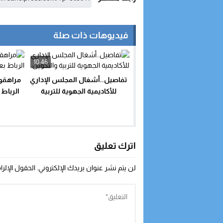
فيديوهات ذات صلة
10:46
تفاصيل..أشغال المجلس الإداري
مراهقو
للأكاديمية الجهوية للتربية
الرباط
والتكوين
اترك تعليق
لن يتم نشر عنوان بريدك الإلكتروني.
الحقول الإلزا