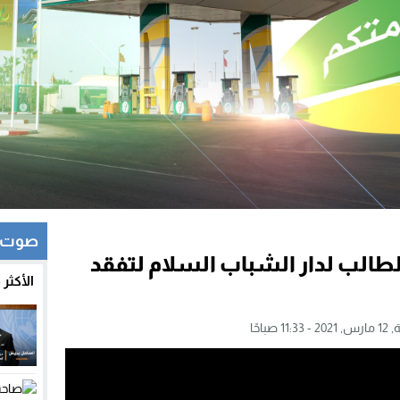
صوت و
الطالب لدار الشباب السلام لتفقد
الأكثر
11: صباحًا