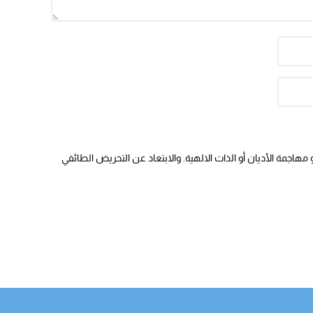
14:43
20:20
09:19
هاجمة الأديان أو الذات الالهية. والابتعاد عن التحريض الطائفي