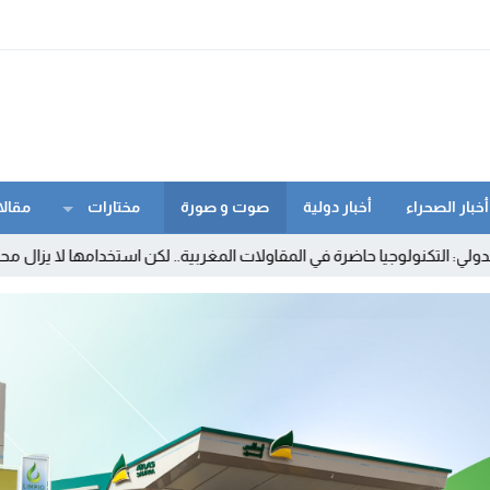
أخبار الصحراء
أخبار دولية
صوت و صورة
مختارات
مقالا
كنولوجيا حاضرة في المقاولات المغربية.. لكن استخدامها لا يزال محدودا
:35