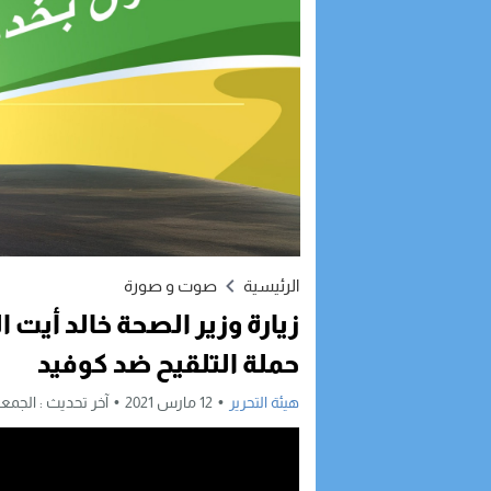
الرئيسية
صوت و صورة
زيارة وزير الصحة خالد أيت 
حملة التلقيح ضد كوفيد
هيئة التحرير
12 مارس 2021
آخر تحديث :
الجمعة, 12 مارس, 2021 - 33