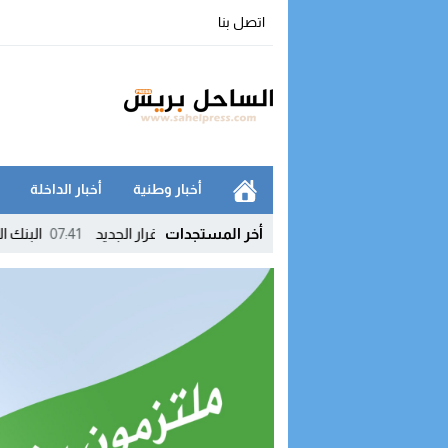
اتصل بنا
أخبار وطنية
أخبار الداخلة
أخر المستجدات
دخل عهداً جديداً بالمغرب.. تفاصيل القرار الجديد
07:41
البنك الدولي: الت