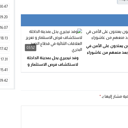
00:47
09:20
16:07
18:13
ن يعتدون على الأمن في
03:52
17:42
 بعد منعهم من عاشوراء
وفد نيجيري يحل بمدينة الداخلة
17:31
لاستكشاف فرص الاستثمار و
15:41
تعزيز العلاقات الثنائية في قطاع
الصيد البحري
09:42
11:28
مية مشار إليها بـ
*
15:51
22:08
20:25