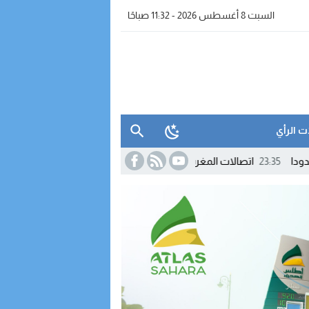
السبت 8 أغسطس 2026 - 11:32 صباحًا
ت الرأي
23
اتصالات المغرب تنزل إلى كورنيش الداخلة لتقريب عروضها وخدماتها من ا