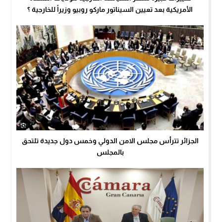
الأمريكية بعد تعيين السيناتور ماركو روبيو وزيراً للخارجية ؟
الجزائر تترأس مجلس الامن الدولي وخمس دول جديدة تلتحق
بالمجلس