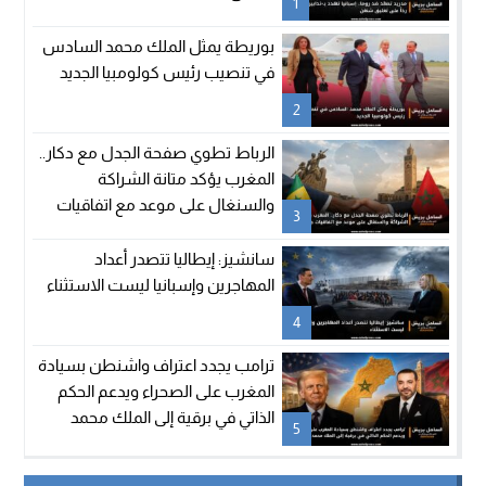
1
بوريطة يمثل الملك محمد السادس
في تنصيب رئيس كولومبيا الجديد
2
الرباط تطوي صفحة الجدل مع دكار..
المغرب يؤكد متانة الشراكة
والسنغال على موعد مع اتفاقيات
3
جديدة
سانشيز: إيطاليا تتصدر أعداد
المهاجرين وإسبانيا ليست الاستثناء
4
ترامب يجدد اعتراف واشنطن بسيادة
المغرب على الصحراء ويدعم الحكم
الذاتي في برقية إلى الملك محمد
5
السادس