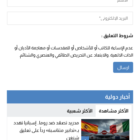
شروط التعليق :
عدم الإساءة للكاتب أو للأشخاص أو للمقدسات أو مهاجمة الأديان أو
الذات الالهية. والابتعاد عن التحريض الطائفي والعنصري والشتائم.
أخبار دولية
الأكثر مشاهدة
الأكثر شعبية
مدريد تصعّد ضد روما.. إسبانيا تهدد
بـ«تدابير متناسبة» رداً على تعليق
شنغن