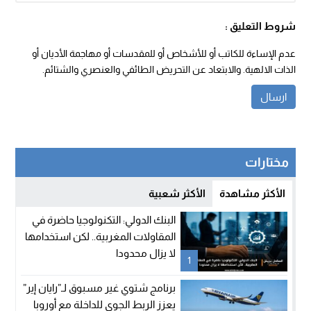
شروط التعليق :
عدم الإساءة للكاتب أو للأشخاص أو للمقدسات أو مهاجمة الأديان أو
الذات الالهية. والابتعاد عن التحريض الطائفي والعنصري والشتائم.
مختارات
الأكثر مشاهدة
الأكثر شعبية
البنك الدولي: التكنولوجيا حاضرة في
المقاولات المغربية.. لكن استخدامها
لا يزال محدودا
1
برنامج شتوي غير مسبوق لـ”رايان إير”
يعزز الربط الجوي للداخلة مع أوروبا