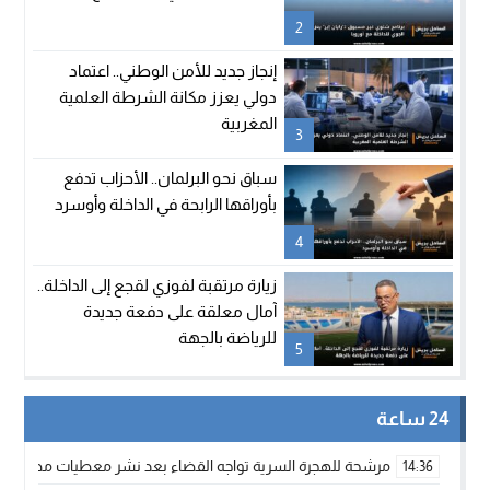
2
إنجاز جديد للأمن الوطني.. اعتماد
دولي يعزز مكانة الشرطة العلمية
المغربية
3
سباق نحو البرلمان.. الأحزاب تدفع
بأوراقها الرابحة في الداخلة وأوسرد
4
زيارة مرتقبة لفوزي لقجع إلى الداخلة..
آمال معلقة على دفعة جديدة
للرياضة بالجهة
5
24 ساعة
مرشحة للهجرة السرية تواجه القضاء بعد نشر معطيات مضللة
14:36