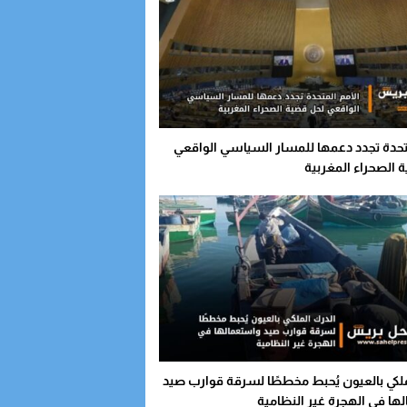
متحدة تجدد دعمها للمسار السياسي الواقعي
 الصحراء المغربية
ملكي بالعيون يُحبط مخططًا لسرقة قوارب صيد
ها في الهجرة غير النظامية