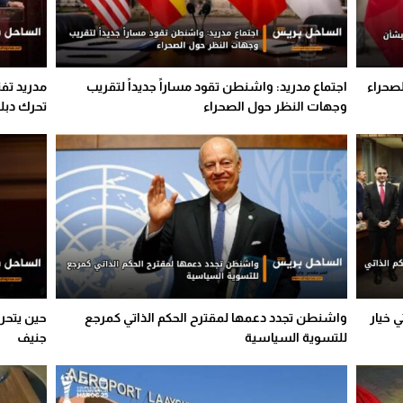
صحراء
اجتماع مدريد: واشنطن تقود مساراً جديداً لتقريب
مدريد تف
وجهات النظر حول الصحراء
تحرك دبلو
ي خيار
واشنطن تجدد دعمها لمقترح الحكم الذاتي كمرجع
حين يتحر
للتسوية السياسية
جنيف