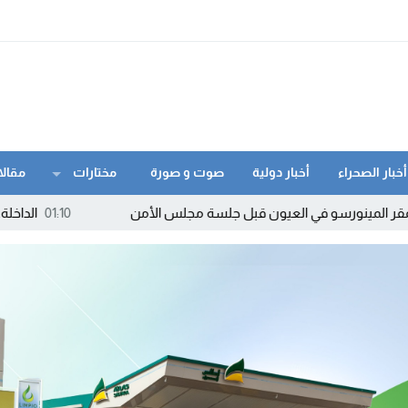
أخبار الصحراء
أخبار دولية
صوت و صورة
مختارات
مقالا
و في العيون قبل جلسة مجلس الأمن
01:10
الداخلة.. الإطاحة بمرو