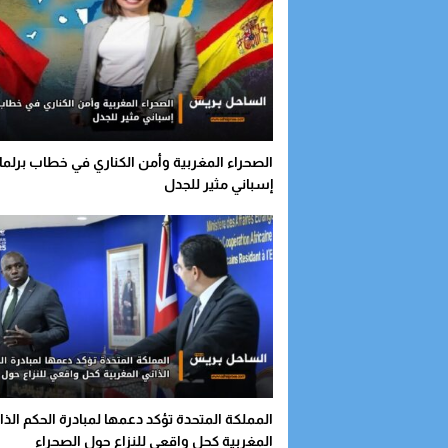
الصحراء المغربية وأمن الكناري في خطاب برلما
إسباني مثير للجدل
المملكة المتحدة تؤكد دعمها لمبادرة الحكم الذا
المغربية كحل واقعي للنزاع حول الصحراء