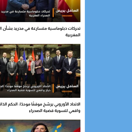
تحركات دبلوماسية متسارعة في مدريد بشأن ال
المغربية
الاتحاد الأوروبي يرسّخ موقفًا موحدًا: الحكم الذات
واقعي لتسوية قضية الصحراء