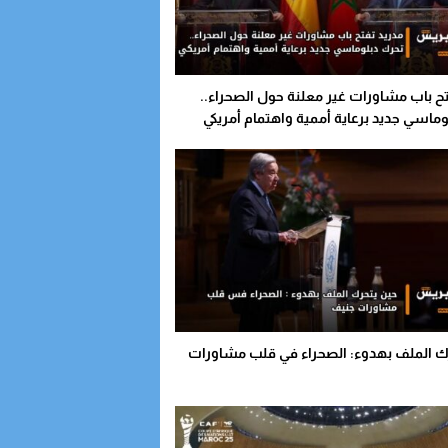
تح باب مشاورات غير معلنة حول الصحراء..
ماسي جديد برعاية أممية واهتمام أمريكي
ك الملف بهدوء: الصحراء في قلب مشاورات