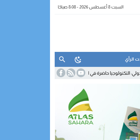
السبت 8 أغسطس 2026 - 8:08 صباحًا
ت الرأي
يا حاضرة في المقاولات المغربية.. لكن استخدامها لا يزال محدودا
23:35
اتص