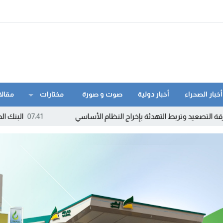
أخبار الصحراء
أخبار دولية
صوت و صورة
مختارات
مقالا
بط التهدئة بإخراج النظام الأساسي
07:41
البنك الدولي: التكنولوج