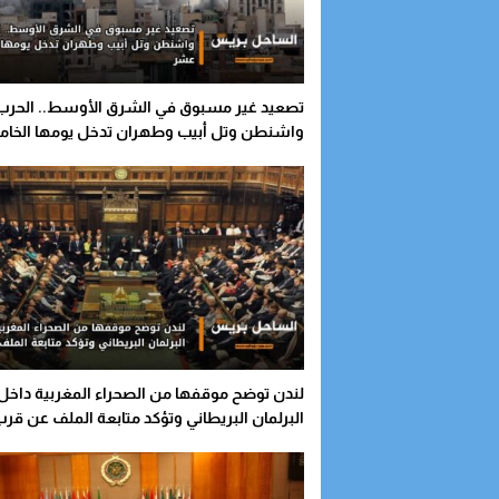
تصعيد غير مسبوق في الشرق الأوسط.. الحرب
واشنطن وتل أبيب وطهران تدخل يومها الخا
عشر
لندن توضح موقفها من الصحراء المغربية داخل
البرلمان البريطاني وتؤكد متابعة الملف عن قر