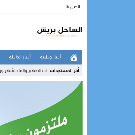
اتصل بنا
أخبار وطنية
أخبار الداخلة
جوي للداخلة مع أوروبا
15:33
أخر المستجدات
نقابات التجهيز والماء تشهر ورقة التصعيد وتر