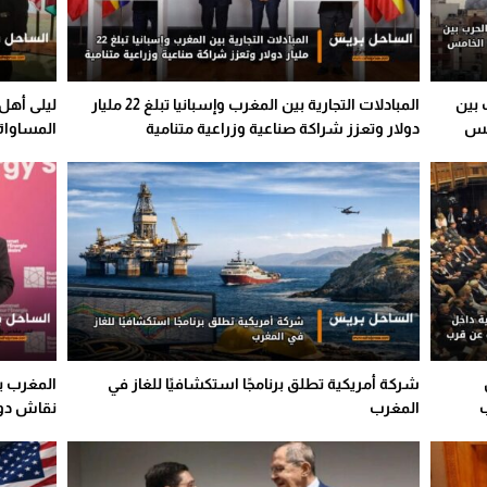
 بين
المبادلات التجارية بين المغرب وإسبانيا تبلغ 22 مليار
ليلى أهل
مس
دولار وتعزز شراكة صناعية وزراعية متنامية
المساواة
شركة أمريكية تطلق برنامجًا استكشافيًا للغاز في
المغرب ي
ب
المغرب
نقاش دول