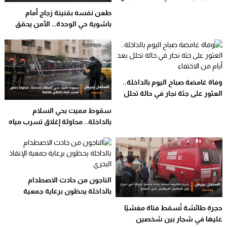
تحقيق لتحديد الأسباب
طعن نفسه بقنينة زجاج أمام
باشوية حي الوحدة… الأمن يحقق
في الواقعة
وفاة غامضة صباح اليوم بالداخلة..
العثور على جثة نجار في حالة تحلل
بعد أيام من الاختفاء
سقوط مميت بحي السلام
بالداخلة.. محاولة إغلاق تسرب مياه
تنتهي بفاجعة
الناجون من حادث الاصطدام
بالداخلة يحظون برعاية جمعية
الإنقاذ البحري
حجرة طائشة تُسقط فتاة مغشيًا
عليها في شجار بين شخصين