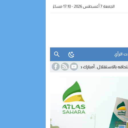
الجمعة 7 أغسطس 2026 - 17:10 مساءً
ت الرأي
قلال.. أمبارك حمية يستقيل من البرلمان والمحكمة الدستورية تعلن شغور م