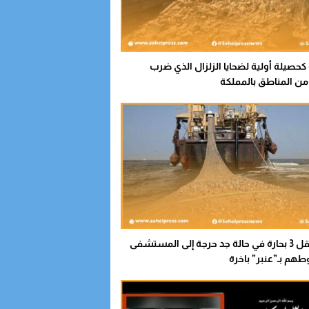
اة كحصيلة أولية لضحايا الزلزال الذي ضرب
ن المناطق بالمملكة
صادم .. نقل 3 بحارة في حالة جد حرجة إلى المستشفى
هم بـ”عنبر” باخرة