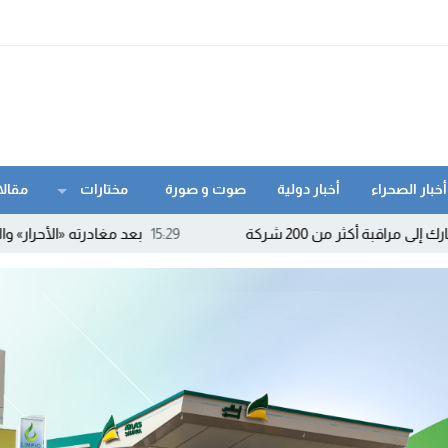
أخبار الصحراء
أخبار دولية
صوت و صورة
مختارات
مقالا
200 شركة
15:29
بعد مغادرته «الأحرار» والتحاقه بالاست