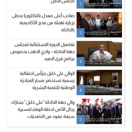
مجلس الأمن
1
صاحب أعلى معدل بالباكلوريا يحظى
بزيارة تهنئة من مدير الأكاديمية
بالداخلة
2
تفاصيل الدورة الاستثنائية لمجلس
جهة الداخلة – وادي الذهب بخصوص
برنامج قرى الصيد
3
الوالي علي خليل يترأس احتفالية
رسمية تستحضر مسار المبادرة
الوطنية للتنمية البشرية
4
والي جهة الداخلة “علي خليل” يشارك
رجال الأمن لحظة الوفاء لمسيرة
سبعة عقود من التضحيات
5