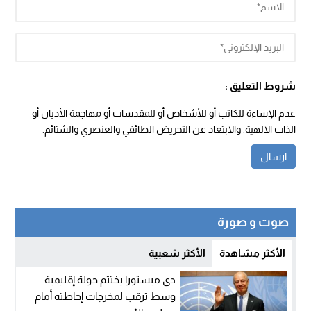
شروط التعليق :
عدم الإساءة للكاتب أو للأشخاص أو للمقدسات أو مهاجمة الأديان أو
الذات الالهية. والابتعاد عن التحريض الطائفي والعنصري والشتائم.
صوت و صورة
الأكثر مشاهدة
الأكثر شعبية
دي ميستورا يختتم جولة إقليمية
وسط ترقب لمخرجات إحاطته أمام