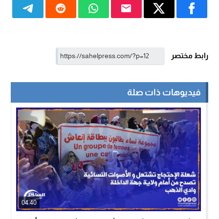
رابط مختصر
فيديوهات ذات صلة
04:40