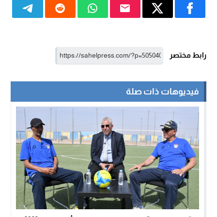
رابط مختصر
فيديوهات ذات صلة