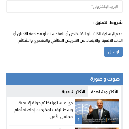
شروط التعليق :
عدم الإساءة للكاتب أو للأشخاص أو للمقدسات أو مهاجمة الأديان أو
الذات الالهية. والابتعاد عن التحريض الطائفي والعنصري والشتائم.
صوت و صورة
الأكثر مشاهدة
الأكثر شعبية
دي ميستورا يختتم جولة إقليمية
وسط ترقب لمخرجات إحاطته أمام
مجلس الأمن
1