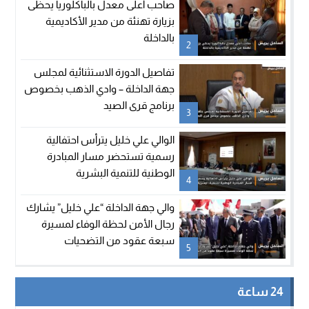
صاحب أعلى معدل بالباكلوريا يحظى
بزيارة تهنئة من مدير الأكاديمية
بالداخلة
2
تفاصيل الدورة الاستثنائية لمجلس
جهة الداخلة – وادي الذهب بخصوص
برنامج قرى الصيد
3
الوالي علي خليل يترأس احتفالية
رسمية تستحضر مسار المبادرة
الوطنية للتنمية البشرية
4
والي جهة الداخلة “علي خليل” يشارك
رجال الأمن لحظة الوفاء لمسيرة
سبعة عقود من التضحيات
5
24 ساعة