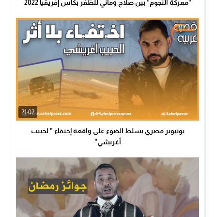
“معركة النجوم” بين صلاح وماني للظفر بكأس إفريقيا 2022
21:02
يوتيوبر مصري يسلط الضوء على واقعة إختفاء ” لحبيب
أغريشي”