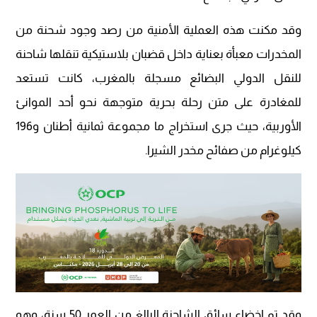
وقد مكنت هذه العملية الأمنية من رصد وجود شحنة من
المخدرات معبأة بعناية داخل قضبان بلاستيكية تنقلها شاحنة
للنقل الدولي البضائع مسجلة بالمغرب، كانت تستعد
للمغادرة على متن رحلة بحرية متوجهة نحو أحد الموانئ
الأوربية، حيث جرى استخراج ما مجموعة ثمانية أطنان و196
كيلوغرام من صفائح مخدر الشيرا.
وقد تم إخضاع سائق الشاحنة البالغ من العمر 50 سنة، وهو