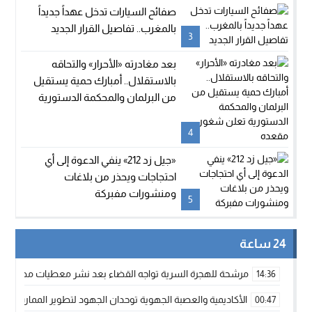
صفائح السيارات تدخل عهداً جديداً
بالمغرب.. تفاصيل القرار الجديد
3
بعد مغادرته «الأحرار» والتحاقه
بالاستقلال.. أمبارك حمية يستقيل
من البرلمان والمحكمة الدستورية
تعلن شغور مقعده
4
«جيل زد 212» ينفي الدعوة إلى أي
احتجاجات ويحذر من بلاغات
ومنشورات مفبركة
5
24 ساعة
مرشحة للهجرة السرية تواجه القضاء بعد نشر معطيات مضللة
14:36
الأكاديمية والعصبة الجهوية توحدان الجهود لتطوير الممارسة الك
00:47