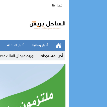
اتصل بنا
أخبار وطنية
أخبار الداخلة
11:04
أخر المستجدات
بوريطة يمثل الملك محمد السادس في تنص