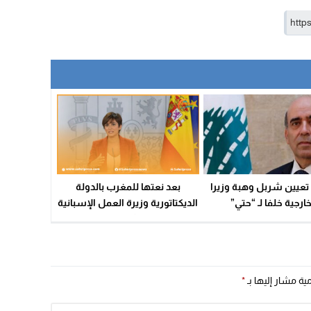
. تعيين شربل وهبة وزيرا
بعد نعتها للمغرب بالدولة
خارجية خلفا لـ “حتي”
الديكتاتورية وزيرة العمل الإسبانية
تتراجع وتشكر المغرب !
مية مشار إليها بـ
*