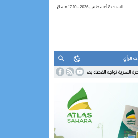
السبت 8 أغسطس 2026 - 17:10 مساءً
ت الرأي
 القضاء بعد نشر معطيات مضللة
11:55
تحول دبلوماسي لافت.. كولومبيا 