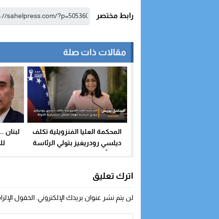
رابط مختصر
مقالات ذات صلة
المحكمة العليا الفنزويلية تكلف
لبنان .
ديلسي رودريغيز بتولي الرئاسة
لل
مؤقتاً لضمان استمرارية الدولة
اترك تعليق
لن يتم نشر عنوان بريدك الإلكتروني.
الحقول الإلزا