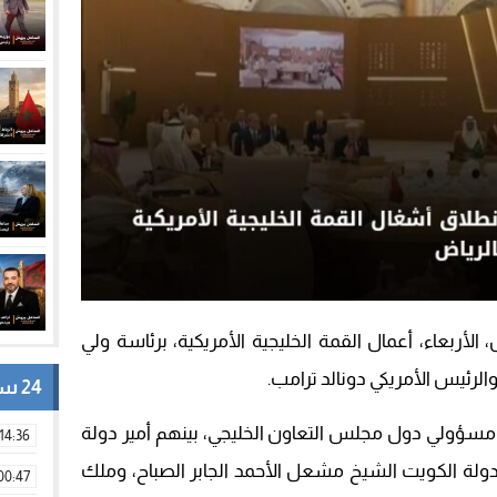
أربعاء، أعمال القمة الخليجية الأمريكية، برئاسة ولي
لرئيس الأمريكي دونالد ترامب.
24 ساعة
ؤولي دول مجلس التعاون الخليجي، بينهم أمير دولة
14:36
دولة الكويت الشيخ مشعل الأحمد الجابر الصباح، وملك
00:47