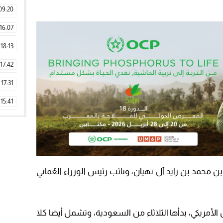
09:20
16:07
18:13
17:42
17:31
15:41
09:42
11:28
15:51
ن محمد بن زايد آل نهيان، ونائب رئيس الوزراء العُماني
22:08
20:25
 الأمريكي، بدأها الثلاثاء من السعودية، وتشمل أيضا كلا
14:43