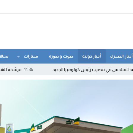
أخبار الصحراء
أخبار دولية
صوت و صورة
مختارات
مقالا
يب رئيس كولومبيا الجديد
14:36
مرشحة للهجرة السرية تواجه