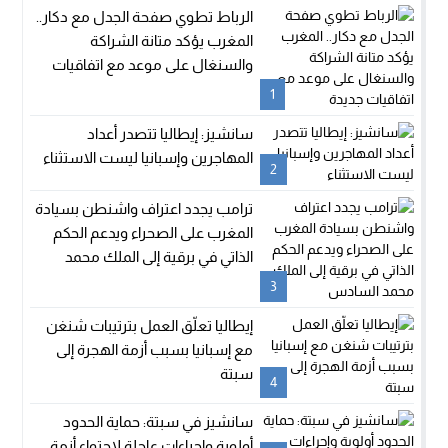
الرباط تطوي صفحة الجدل مع دكار..
المغرب يؤكد متانة الشراكة
والسنغال على موعد مع اتفاقيات
جديدة
1
سانشيز: إيطاليا تتصدر أعداد
المهاجرين وإسبانيا ليست الاستثناء
2
ترامب يجدد اعتراف واشنطن بسيادة
المغرب على الصحراء ويدعم الحكم
الذاتي في برقية إلى الملك محمد
السادس
3
إيطاليا تعلّق العمل بترتيبات شنغن
مع إسبانيا بسبب أزمة الهجرة إلى
سبتة
4
سانشيز في سبتة: حماية الحدود
أولوية وإجراءات عاجلة لاحتواء أزمة