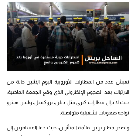
تعيش عدد من المطارات الأوروبية اليوم الإثنين حالة من
الارتباك بعد الهجوم الإلكتروني الذي وقع الجمعة الماضية،
حيث لا تزال مطارات كبرى مثل دبلن، بروكسل، ولندن هيثرو
تواجه صعوبات تشغيلية متواصلة.
وتصدر مطار برلين قائمة المتأثرين، حيث دعا المسافرين إلى