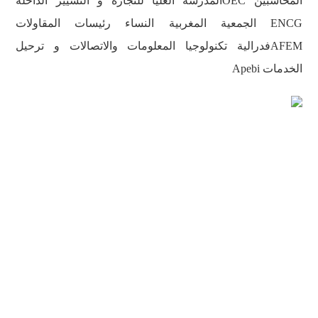
المحاسبين OECالمدرسة العليا للتجارة و التسيير الداخلة
ENCG الجمعية المغربية النساء رئيسات المقاولات
AFEMفدرالية تكنولوجيا المعلومات والاتصالات و ترحيل
الخدمات Apebi