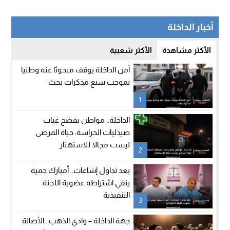
أخبار الداخلة
الأكثر مشاهدة
الأكثر شعبية
أمن الداخلة يوقف مبحوثا عنه وطنيا
بموجب سبع مذكرات بحث
1
الداخلة.. مواطن يفضح غياب
صيدليات الحراسة: حياة المرضى
ليست مجالا للاستهتار
2
بعد تداول إشاعات.. أمبارك حمية
ينفي اشتراطه عضوية اللجنة
التنفيذية
3
جهة الداخلة – وادي الذهب.. الأصالة