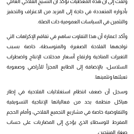
ولفت إلى أن هذه المعطيات تؤكد أن النسيج الفلاحي العائلي
بأدواره المتعددة في حاجة إلى المزيد من الاعتراف والتحفيز
والتثمين في السياسات العمومية ذات الصلة.
وأكد اعمارة أن هذا التفاوت ساهم في تفاقم الإكراهات التي
تواجهها الفلاحة الصغيرة والمتوسطة، خاصة بسبب
التغيرات المناخية وارتفاع أسعار مدخلات الإنتاج واضطراب
السلاسل، بالإضافة إلى الطابع المجزأ للأراضي وصعوبة
تعبئتها وتثمينها.
وسجل أن ضعف انتظام استغلاليات الفلاحية في إطار
هياكل منظمة يحد من فعالياتها الإنتاجية التسويقية
والتفاوضية خاصة في مشاريع التجميع الفلاحي، وأمام الحجم
المفرط للوسطاء الذي يؤدي إلى المضاربات على حساب
صغار المنتجين.