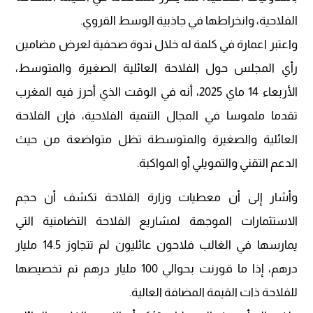
الفلاحية، وانخراطها في جاذبية الوسط القروي.
واعتبر اعمارة في كلمة له خلال ندوة صحفية لعرض مضامين
رأي المجلس حول الفلاحة العائلية الصغيرة والمتوسط،
الأربعاء 14 ماي 2025، أنه في الوقت الذي أحرز فيه المغرب
تقدما ملموسا في المجال التنمية الفلاحية، فإن الفلاحة
العائلية والصغيرة والمتوسطة تظل متواضعة من حيث
الدعم التقني والتمويلي أو المواكبة.
وأشار إلى أن معطيات وزارة الفلاحة تكشف أن حجم
الاستثمارات الموجهة لمشاريع الفلاحة التضامنية التي
يمارسها في الغالب فلاحون عائليون لم تتجاوز 14.5 مليار
درهم، إذا ما قورنت بحوالي 100 مليار درهم تم تخصيصها
للفلاحة ذات القيمة المضافة العالية.