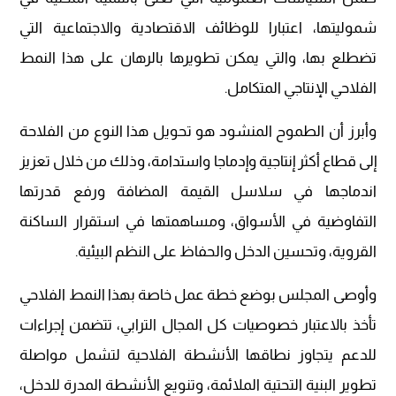
شموليتها، اعتبارا للوظائف الاقتصادية والاجتماعية التي
تضطلع بها، والتي يمكن تطويرها بالرهان على هذا النمط
الفلاحي الإنتاجي المتكامل.
وأبرز أن الطموح المنشود هو تحويل هذا النوع من الفلاحة
إلى قطاع أكثر إنتاجية وإدماجا واستدامة، وذلك من خلال تعزيز
اندماجها في سلاسل القيمة المضافة ورفع قدرتها
التفاوضية في الأسواق، ومساهمتها في استقرار الساكنة
القروية، وتحسين الدخل والحفاظ على النظم البيئية.
وأوصى المجلس بوضع خطة عمل خاصة بهذا النمط الفلاحي
تأخذ بالاعتبار خصوصيات كل المجال الترابي، تتضمن إجراءات
للدعم يتجاوز نطاقها الأنشطة الفلاحية لتشمل مواصلة
تطوير البنية التحتية الملائمة، وتنويع الأنشطة المدرة للدخل،