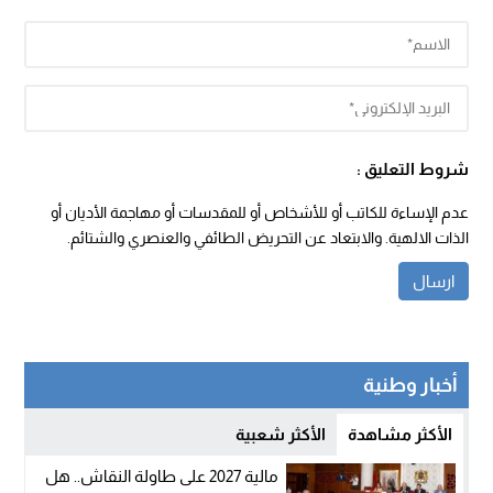
شروط التعليق :
عدم الإساءة للكاتب أو للأشخاص أو للمقدسات أو مهاجمة الأديان أو
الذات الالهية. والابتعاد عن التحريض الطائفي والعنصري والشتائم.
أخبار وطنية
الأكثر مشاهدة
الأكثر شعبية
مالية 2027 على طاولة النقاش.. هل