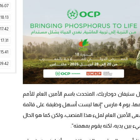
16:07
18:13
17:42
17:31
15:41
09:42
11:28
15:51
ل ستيفان دوجاريك، المتحدث باسم الأمين العام للأمم
22:08
المتحدة، خلال الإحاطة الإعلامية التي قدمها، يوم 4 مارس “إنها ليست أسهل وظيفة على قائمة
20:25
عى الأمين العام لملء هذا المنصب، ولكن كما هو الحال
14:43
ء بين يديه، لكنه يقوم بمهمته”.
20:20