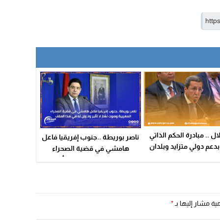
ل .. مبادرة الحكم الذاتي
ناصر بوريطة ..جنوب إفريقيا فاعل
دعم دولي متزايد وبلدان
هامشي في قضية الصحراء
فتح قنصلياتها بالداخلة
المغربية وصوت نشاز لا تأثير ولا
وزن له في هذا الملف
مية مشار إليها بـ
*