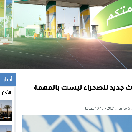
أخبار 
وث جديد للصحراء ليست بالمهمة
الأكثر
باحًا