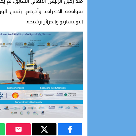
منذ رحيل الرئيس الألماني السابق، لم 
بموافقة الاطراف. وآخرهم، رئيس الوز
البوليساريو والجزائر ترشيحه.