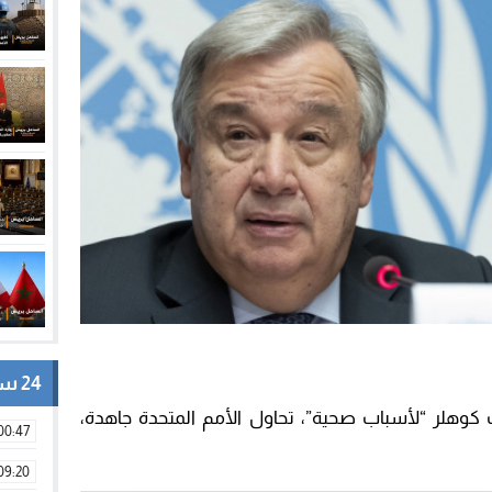
24 ساعة
وهلر “لأسباب صحية”، تحاول الأمم المتحدة جاهدة،
00:47
09:20