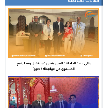
مقالات ذات صلة
والي جهة الداخلة ” لامين بنعمر “يستقبل وفدا رفيع
المستوى عن غواتيمالا ( صور)