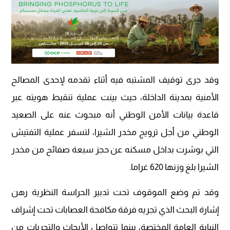
وقد جرى توقيف المشتبه فيه أثناء تقدمه لإحدى المصالح
الأمنية بمدينة الداخلة، حيث بينت عملية تنقيط هويته عبر
قاعدة بيانات الأمن الوطني أنه مبحوث عنه على الصعيد
الوطني من أجل ترويج مخدر الشيرا، لتسفر عملية التفتيش
التي بوشرت بداخل مسكنه عن حجز سبعة صفائح من مخدر
الشيرا بلغ وزنها 620 غراما.
وقد تم وضع الموقوف تحت تدبير الحراسة النظرية رهن
إشارة البحث الذي تجريه فرقة مكافحة العصابات تحت إشراف
النيابة العامة المختصة، بينما تتواصل الأبحاث والتحريات من